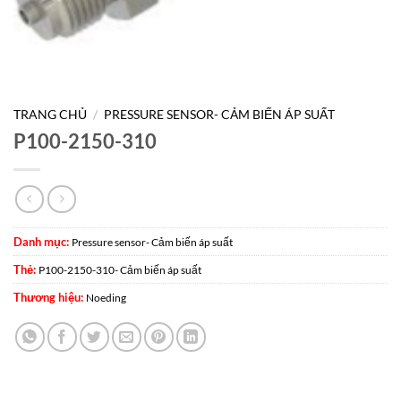
TRANG CHỦ
/
PRESSURE SENSOR- CẢM BIẾN ÁP SUẤT
P100-2150-310
Danh mục:
Pressure sensor- Cảm biến áp suất
Thẻ:
P100-2150-310- Cảm biến áp suất
Thương hiệu:
Noeding