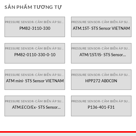
SẢN PHẨM TƯƠNG TỰ
PRESSURE SENSOR- CẢM BIẾN ÁP SUẤT
PRESSURE SENSOR- CẢM BIẾN ÁP SUẤT
PM82-3110-330
ATM.1ST- STS Sensor VIETNAM
PRESSURE SENSOR- CẢM BIẾN ÁP SUẤT
PRESSURE SENSOR- CẢM BIẾN ÁP SUẤT
PM82-0110-330-0-10
ATM/1ST/IS- STS Sensor
VIETNAM
PRESSURE SENSOR- CẢM BIẾN ÁP SUẤT
PRESSURE SENSOR- CẢM BIẾN ÁP SUẤT
ATM mini- STS Sensor VIETNAM
HPP272 AB0C0N
PRESSURE SENSOR- CẢM BIẾN ÁP SUẤT
PRESSURE SENSOR- CẢM BIẾN ÁP SUẤT
ATM.ECO/Ex- STS Sensor
P136-401-F31
VIETNAM