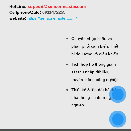
HotLine:
support@sensor-master.com
Cellphone/Zalo:
0911472255
website:
https://sensor-master.com/
Chuyên nhập khẩu và
phân phối cảm biến, thiết
bị đo lường và điều khiển.
Tích hợp hệ thống giám
sát thu nhập dữ liệu,
truyền thông công nghiệp.
Thiết kế & lắp đặt hệ thống
nhà thông minh trong công
nghiệp.