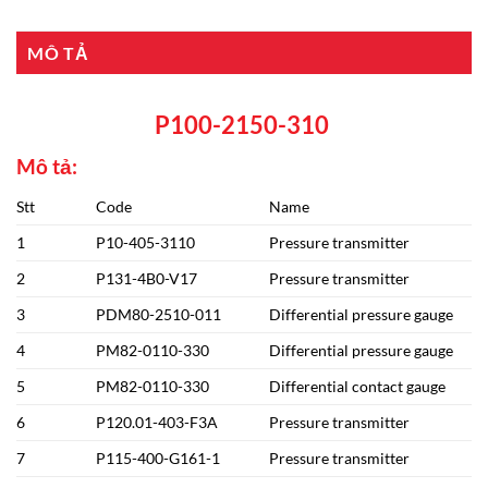
MÔ TẢ
P100-2150-310
Mô tả:
Stt
Code
Name
1
P10-405-3110
Pressure transmitter
2
P131-4B0-V17
Pressure transmitter
3
PDM80-2510-011
Differential pressure gauge
4
PM82-0110-330
Differential pressure gauge
5
PM82-0110-330
Differential contact gauge
6
P120.01-403-F3A
Pressure transmitter
7
P115-400-G161-1
Pressure transmitter