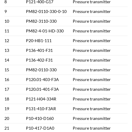
8
P121-400-G17
Pressure transmitter
9
PM82-0110-330-0-10
Pressure transmitter
10
PM82-3110-330
Pressure transmitter
11
PM82-4-01-HD-330
Pressure transmitter
12
P20-HB1-111
Pressure transmitter
13
P136-401-F31
Pressure transmitter
14
P136-402-F31
Pressure transmitter
15
PM82-0110-330
Pressure transmitter
16
P120.01-403-F3A
Pressure transmitter
17
P120.01-401-F3A
Pressure transmitter
18
P121-H04-334R
Pressure transmitter
19
P131-410-F3AR
Pressure transmitter
20
P10-410-D160
Pressure transmitter
21
P10-417-D1A0
Pressure transmitter