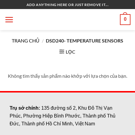
Bỏ
ADD ANYTHING HERE OR JUST REMOVE IT...
qua
nội
0
dung
TRANG CHỦ
/
DSD240- TEMPERATURE SENSORS
LỌC
Không tìm thấy sản phẩm nào khớp với lựa chọn của bạn.
Trụ sở chính:
135 đường số 2, Khu Đô Thị Vạn
Phúc, Phường Hiệp Bình Phước, Thành phố Thủ
Đức, Thành phố Hồ Chí Minh, Việt Nam