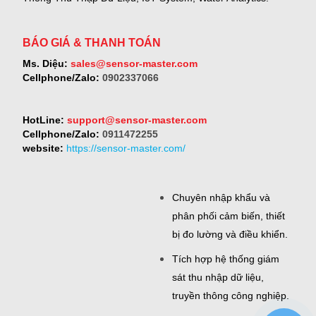
BÁO GIÁ & THANH TOÁN
Ms. Diệu:
sales@sensor-master.com
Cellphone/Zalo:
0902337066
HotLine:
support@sensor-master.com
Cellphone/Zalo:
0911472255
website:
https://sensor-master.com/
Chuyên nhập khẩu và
phân phối cảm biến, thiết
bị đo lường và điều khiển.
Tích hợp hệ thống giám
sát thu nhập dữ liệu,
truyền thông công nghiệp.