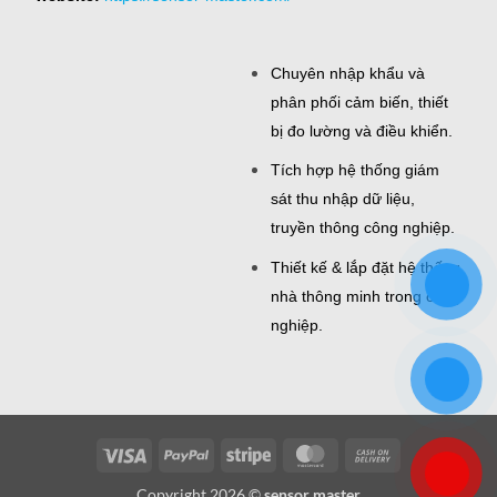
Chuyên nhập khẩu và
phân phối cảm biến, thiết
bị đo lường và điều khiển.
Tích hợp hệ thống giám
sát thu nhập dữ liệu,
truyền thông công nghiệp.
Thiết kế & lắp đặt hệ thống
nhà thông minh trong công
nghiệp.
Visa
PayPal
Stripe
MasterCard
Cash
On
Copyright 2026 ©
sensor master