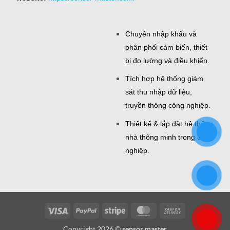
Chuyên nhập khẩu và
phân phối cảm biến, thiết
bị đo lường và điều khiển.
Tích hợp hệ thống giám
sát thu nhập dữ liệu,
truyền thông công nghiệp.
Thiết kế & lắp đặt hệ thống
nhà thông minh trong công
nghiệp.
Visa
PayPal
Stripe
MasterCard
Cash
On
Copyright 2026 ©
sensor master