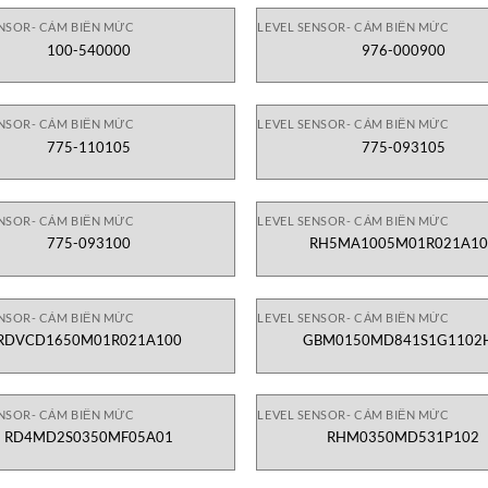
ENSOR- CẢM BIẾN MỨC
LEVEL SENSOR- CẢM BIẾN MỨC
100-540000
976-000900
ENSOR- CẢM BIẾN MỨC
LEVEL SENSOR- CẢM BIẾN MỨC
775-110105
775-093105
ENSOR- CẢM BIẾN MỨC
LEVEL SENSOR- CẢM BIẾN MỨC
775-093100
RH5MA1005M01R021A10
ENSOR- CẢM BIẾN MỨC
LEVEL SENSOR- CẢM BIẾN MỨC
RDVCD1650M01R021A100
GBM0150MD841S1G1102
ENSOR- CẢM BIẾN MỨC
LEVEL SENSOR- CẢM BIẾN MỨC
RD4MD2S0350MF05A01
RHM0350MD531P102