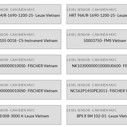
ENSOR- CẢM BIẾN MỨC
LEVEL SENSOR- CẢM BIẾN MỨC
M/R-1690-1200-25- Leuze Vietnam
HRT 96K/R-1690-1200-25- Leuze
ENSOR- CẢM BIẾN MỨC
LEVEL SENSOR- CẢM BIẾN MỨC
06010105 0018- CS-Instrument Vietnam
50003750- FMS Vietnam
ENSOR- CẢM BIẾN MỨC
LEVEL SENSOR- CẢM BIẾN MỨC
000000100S0- FISCHER Vietnam
NK10300000010000U0600- FI
Vietnam
ENSOR- CẢM BIẾN MỨC
LEVEL SENSOR- CẢM BIẾN MỨC
000000100S0- FISCHER Vietnam
NC562P1450PE2011- FISCHER V
ENSOR- CẢM BIẾN MỨC
LEVEL SENSOR- CẢM BIẾN MỨC
B 008-3000 A-Leuze Vietnam
BPS 8 SM 102-01- Leuze Vie