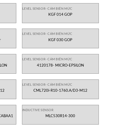
LEVEL SENSOR- CẢM BIẾN MỨC
KGF 014 GOP
LEVEL SENSOR- CẢM BIẾN MỨC
r
KGF 030 GOP
LEVEL SENSOR- CẢM BIẾN MỨC
ILON
4120178- MICRO-EPSILON
LEVEL SENSOR- CẢM BIẾN MỨC
M12
CML720i-R10-1760.A/D3-M12
INDUCTIVE SENSOR
CABAA1
MLC530R14-300