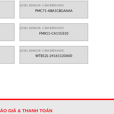
LEVEL SENSOR- CẢM BIẾN MỨC
PMC71-ABA1CBGAAAA
LEVEL SENSOR- CẢM BIẾN MỨC
FMX11-CA11GS10
LEVEL SENSOR- CẢM BIẾN MỨC
WTB12L-24161120A00
ÁO GIÁ & THANH TOÁN