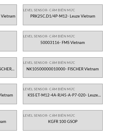
LEVEL SENSOR- CẢM BIẾN MỨC
 Vietnam
PRK25C.D1/4P-M12- Leuze Vietnam
LEVEL SENSOR- CẢM BIẾN MỨC
50003116- FMS Vietnam
LEVEL SENSOR- CẢM BIẾN MỨC
SCHER
NK10500000010000- FISCHER Vietnam
LEVEL SENSOR- CẢM BIẾN MỨC
ietnam
KSS ET-M12-4A-RJ45-A-P7-020- Leuze
Vietnam
LEVEL SENSOR- CẢM BIẾN MỨC
tnam
KGFR 100 GSOP