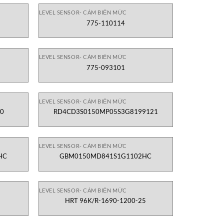
LEVEL SENSOR- CẢM BIẾN MỨC
775-110114
LEVEL SENSOR- CẢM BIẾN MỨC
775-093101
LEVEL SENSOR- CẢM BIẾN MỨC
0
RD4CD3S0150MP05S3G8199121
LEVEL SENSOR- CẢM BIẾN MỨC
HC
GBM0150MD841S1G1102HC
LEVEL SENSOR- CẢM BIẾN MỨC
HRT 96K/R-1690-1200-25