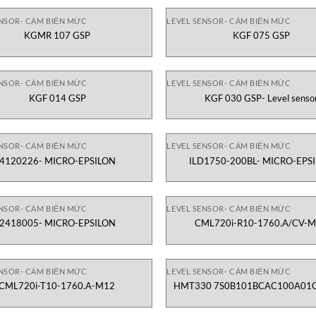
ENSOR- CẢM BIẾN MỨC
LEVEL SENSOR- CẢM BIẾN MỨC
KGMR 107 GSP
KGF 075 GSP
ENSOR- CẢM BIẾN MỨC
LEVEL SENSOR- CẢM BIẾN MỨC
KGF 014 GSP
KGF 030 GSP- Level senso
ENSOR- CẢM BIẾN MỨC
LEVEL SENSOR- CẢM BIẾN MỨC
4120226- MICRO-EPSILON
ILD1750-200BL- MICRO-EPS
ENSOR- CẢM BIẾN MỨC
LEVEL SENSOR- CẢM BIẾN MỨC
2418005- MICRO-EPSILON
CML720i-R10-1760.A/CV-
ENSOR- CẢM BIẾN MỨC
LEVEL SENSOR- CẢM BIẾN MỨC
CML720i-T10-1760.A-M12
HMT330 7S0B101BCAC100A01