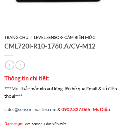
TRANG CHỦ
/
LEVEL SENSOR- CẢM BIẾN MỨC
CML720i-R10-1760.A/CV-M12
Thông tin chi tiết:
****Mọi thắc mắc xin vui lòng liên hệ qua Email & số điện
thoại****
sales@sensor-master.com
&
0902.337.066- Ms Diệu
Danh mục:
Level sensor- Cảm biến mức