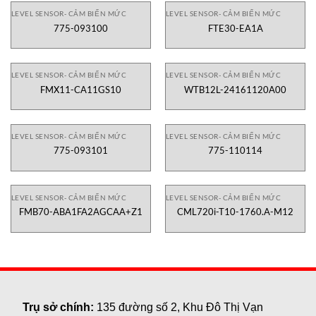
LEVEL SENSOR- CẢM BIẾN MỨC
LEVEL SENSOR- CẢM BIẾN MỨC
775-093100
FTE30-EA1A
LEVEL SENSOR- CẢM BIẾN MỨC
LEVEL SENSOR- CẢM BIẾN MỨC
FMX11-CA11GS10
WTB12L-24161120A00
LEVEL SENSOR- CẢM BIẾN MỨC
LEVEL SENSOR- CẢM BIẾN MỨC
775-093101
775-110114
LEVEL SENSOR- CẢM BIẾN MỨC
LEVEL SENSOR- CẢM BIẾN MỨC
FMB70-ABA1FA2AGCAA+Z1
CML720i-T10-1760.A-M12
Trụ sở chính:
135 đường số 2, Khu Đô Thị Vạn