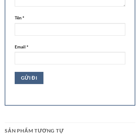
Tên
*
Email
*
SẢN PHẨM TƯƠNG TỰ