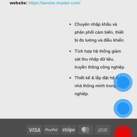
website:
https://sensor-master.com/
Chuyên nhập khẩu và
phân phối cảm biến, thiết
bị đo lường và điều khiển.
Tích hợp hệ thống giám
sát thu nhập dữ liệu,
truyền thông công nghiệp.
Thiết kế & lắp đặt hệ thống
nhà thông minh trong công
nghiệp.
Visa
PayPal
Stripe
MasterCard
Cash
On