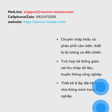
HotLine:
support@sensor-master.com
Cellphone/Zalo:
0911472255
website:
https://sensor-master.com/
Chuyên nhập khẩu và
phân phối cảm biến, thiết
bị đo lường và điều khiển.
Tích hợp hệ thống giám
sát thu nhập dữ liệu,
truyền thông công nghiệp.
Thiết kế & lắp đặt hệ thống
nhà thông minh trong công
nghiệp.