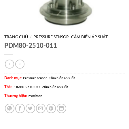
TRANG CHỦ
/
PRESSURE SENSOR- CẢM BIẾN ÁP SUẤT
PDM80-2510-011
Danh mục:
Pressure sensor- Cảm biến áp suất
Thẻ:
PDM80-2510-011- cảm biến áp suất
Thương hiệu:
Proxitron