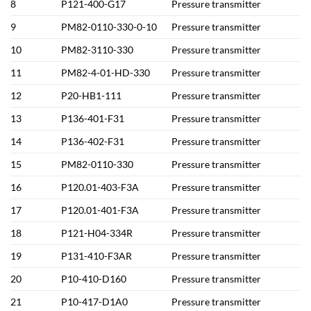
8
P121-400-G17
Pressure transmitter
9
PM82-0110-330-0-10
Pressure transmitter
10
PM82-3110-330
Pressure transmitter
11
PM82-4-01-HD-330
Pressure transmitter
12
P20-HB1-111
Pressure transmitter
13
P136-401-F31
Pressure transmitter
14
P136-402-F31
Pressure transmitter
15
PM82-0110-330
Pressure transmitter
16
P120.01-403-F3A
Pressure transmitter
17
P120.01-401-F3A
Pressure transmitter
18
P121-H04-334R
Pressure transmitter
19
P131-410-F3AR
Pressure transmitter
20
P10-410-D160
Pressure transmitter
21
P10-417-D1A0
Pressure transmitter