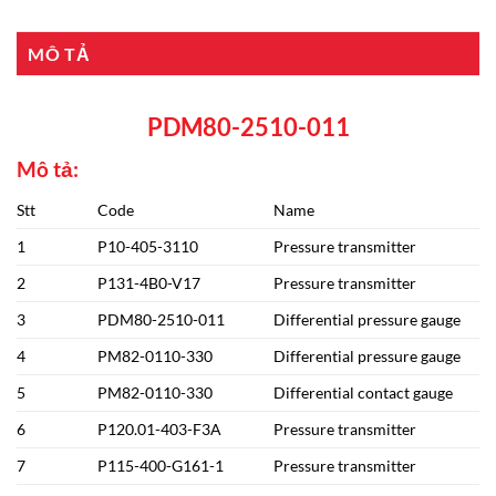
MÔ TẢ
PDM80-2510-011
Mô tả:
Stt
Code
Name
1
P10-405-3110
Pressure transmitter
2
P131-4B0-V17
Pressure transmitter
3
PDM80-2510-011
Differential pressure gauge
4
PM82-0110-330
Differential pressure gauge
5
PM82-0110-330
Differential contact gauge
6
P120.01-403-F3A
Pressure transmitter
7
P115-400-G161-1
Pressure transmitter