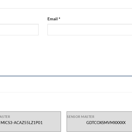
Email
*
ASTER
SENSOR MASTER
MICS3-ACAZ55LZ1P01
GDTCOXSMVMXXXXX