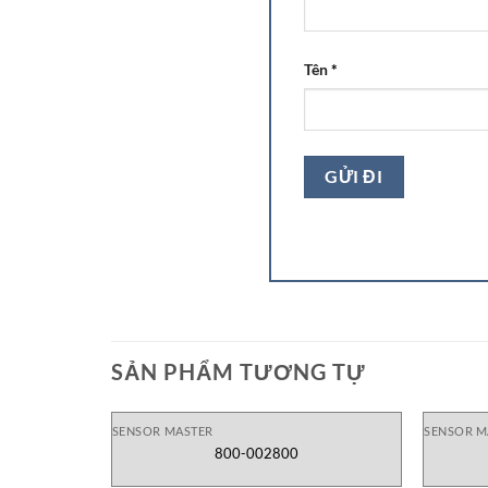
Tên
*
SẢN PHẨM TƯƠNG TỰ
SENSOR MASTER
SENSOR M
800-002800