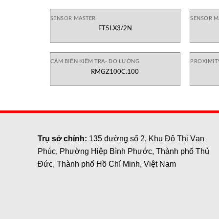
SENSOR MASTER
SENSOR M
FT5I.X3/2N
CẢM BIẾN KIỂM TRA- ĐO LƯỜNG
PROXIMIT
RMGZ100C.100
Trụ sở chính:
135 đường số 2, Khu Đô Thị Vạn
Phúc, Phường Hiệp Bình Phước, Thành phố Thủ
Đức, Thành phố Hồ Chí Minh, Việt Nam