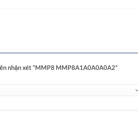
u tiên nhận xét “MMP8 MMP8A1A0A0A0A2”