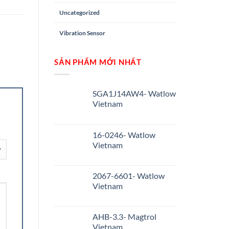
Uncategorized
Vibration Sensor
SẢN PHẨM MỚI NHẤT
SGA1J14AW4- Watlow
Vietnam
16-0246- Watlow
Vietnam
2067-6601- Watlow
Vietnam
AHB-3.3- Magtrol
Vietnam