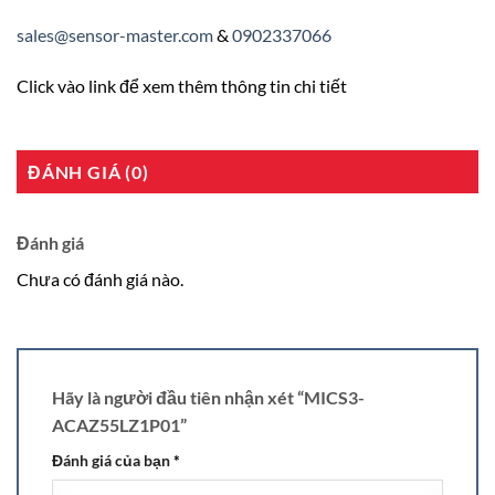
sales@sensor-master.com
&
0902337066
Click vào link để xem thêm thông tin chi tiết
ĐÁNH GIÁ (0)
Đánh giá
Chưa có đánh giá nào.
Hãy là người đầu tiên nhận xét “MICS3-
ACAZ55LZ1P01”
Đánh giá của bạn
*