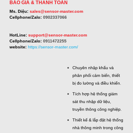
BÁO GIÁ & THANH TOÁN
Ms. Diệu:
sales@sensor-master.com
Cellphone/Zalo:
0902337066
HotLine:
support@sensor-master.com
Cellphone/Zalo:
0911472255
website:
https://sensor-master.com/
Chuyên nhập khẩu và
phân phối cảm biến, thiết
bị đo lường và điều khiển.
Tích hợp hệ thống giám
sát thu nhập dữ liệu,
truyền thông công nghiệp.
Thiết kế & lắp đặt hệ thống
nhà thông minh trong công