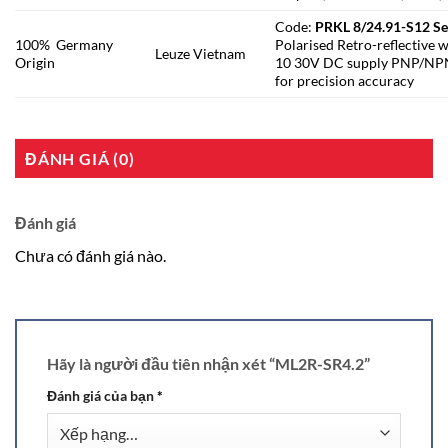
Code:
PRKL 8/24.91-S12 S
100% Germany
Polarised Retro-reflective
Leuze Vietnam
Origin
10 30V DC supply PNP/NPN 
for precision accuracy
ĐÁNH GIÁ (0)
Đánh giá
Chưa có đánh giá nào.
Hãy là người đầu tiên nhận xét “ML2R-SR4.2”
Đánh giá của bạn
*