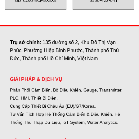
GDTCOXSMCMXXXXX
5550-422-041
Trụ sở chính:
135 đường số 2, Khu Đô Thị Vạn
Phúc, Phường Hiệp Bình Phước, Thành phố Thủ
Đức, Thành phố Hồ Chí Minh, Việt Nam
GIẢI PHÁP & DỊCH VỤ
Phân Phối Cảm Biến, Bộ Điều Khiển, Gauge,
Transmitter,
PLC, HMI, Thiết Bị Điện.
Cung Cấp Thiết Bị Châu Âu (EU)/G7/Korea.
Tư Vấn Tích Hợp Hệ Thống Cảm Biến & Điều Khiển, Hệ
Thống Thu Thập Dữ Liệu, IoT System, Water Analytics.