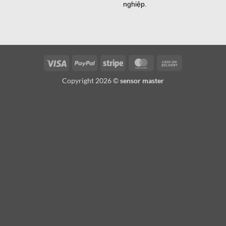
nghiệp.
Visa
PayPal
Stripe
MasterCard
Cash
On
Copyright 2026 ©
sensor master
Delivery