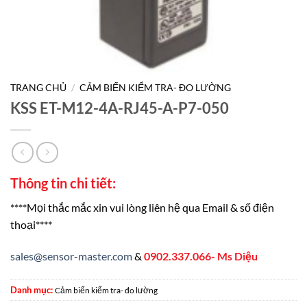
TRANG CHỦ
/
CẢM BIẾN KIỂM TRA- ĐO LƯỜNG
KSS ET-M12-4A-RJ45-A-P7-050
Thông tin chi tiết:
****Mọi thắc mắc xin vui lòng liên hệ qua Email & số điện
thoại****
sales@sensor-master.com
&
0902.337.066- Ms Diệu
Danh mục:
Cảm biến kiểm tra- đo lường