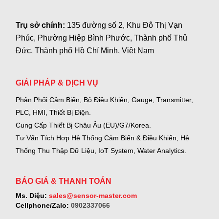
Trụ sở chính:
135 đường số 2, Khu Đô Thị Vạn
Phúc, Phường Hiệp Bình Phước, Thành phố Thủ
Đức, Thành phố Hồ Chí Minh, Việt Nam
GIẢI PHÁP & DỊCH VỤ
Phân Phối Cảm Biến, Bộ Điều Khiển, Gauge,
Transmitter,
PLC, HMI, Thiết Bị Điện.
Cung Cấp Thiết Bị Châu Âu (EU)/G7/Korea.
Tư Vấn Tích Hợp Hệ Thống Cảm Biến & Điều Khiển, Hệ
Thống Thu Thập Dữ Liệu, IoT System, Water Analytics.
BÁO GIÁ & THANH TOÁN
Ms. Diệu:
sales@sensor-master.com
Cellphone/Zalo:
0902337066