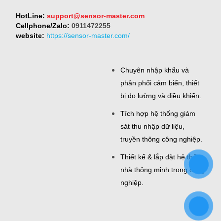
HotLine:
support@sensor-master.com
Cellphone/Zalo:
0911472255
website:
https://sensor-master.com/
Chuyên nhập khẩu và
phân phối cảm biến, thiết
bị đo lường và điều khiển.
Tích hợp hệ thống giám
sát thu nhập dữ liệu,
truyền thông công nghiệp.
Thiết kế & lắp đặt hệ thống
nhà thông minh trong công
nghiệp.