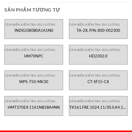
SẢN PHẨM TƯƠNG TỰ
CẢM BIẾN KIỂM TRA- ĐO LƯỜNG
CẢM BIẾN KIỂM TRA- ĐO LƯỜNG
INDIGO80B0A1A1N0
TA-2X, P/N: 800-002300
CẢM BIẾN KIỂM TRA- ĐO LƯỜNG
CẢM BIẾN KIỂM TRA- ĐO LƯỜNG
HM70NPC
HD2302.0
CẢM BIẾN KIỂM TRA- ĐO LƯỜNG
CẢM BIẾN KIỂM TRA- ĐO LƯỜNG
WPS-750-MK30
CT-SF15-C8
CẢM BIẾN KIỂM TRA- ĐO LƯỜNG
CẢM BIẾN KIỂM TRA- ĐO LƯỜNG
HMT370EX 11A1NB1BA4NN
TK561.FRE.1024.11/30.S.K4.11.L1
1130