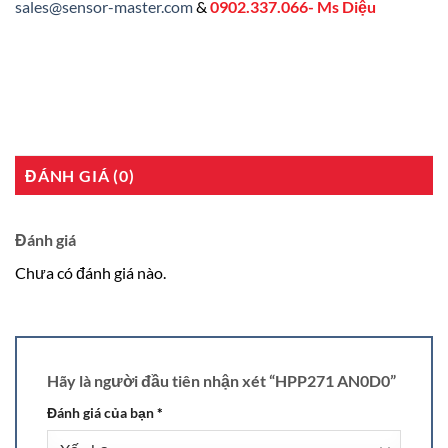
sales@sensor-master.com
&
0902.337.066- Ms Diệu
ĐÁNH GIÁ (0)
Đánh giá
Chưa có đánh giá nào.
Hãy là người đầu tiên nhận xét “HPP271 AN0D0”
Đánh giá của bạn
*