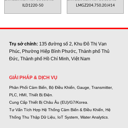
ILD1220-50
LMGZ204.750.20.H14
Trụ sở chính:
135 đường số 2, Khu Đô Thị Vạn
Phúc, Phường Hiệp Bình Phước, Thành phố Thủ
Đức, Thành phố Hồ Chí Minh, Việt Nam
GIẢI PHÁP & DỊCH VỤ
Phân Phối Cảm Biến, Bộ Điều Khiển, Gauge,
Transmitter,
PLC, HMI, Thiết Bị Điện.
Cung Cấp Thiết Bị Châu Âu (EU)/G7/Korea.
Tư Vấn Tích Hợp Hệ Thống Cảm Biến & Điều Khiển, Hệ
Thống Thu Thập Dữ Liệu, IoT System, Water Analytics.