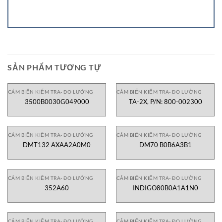
SẢN PHẨM TƯƠNG TỰ
CẢM BIẾN KIỂM TRA- ĐO LƯỜNG
CẢM BIẾN KIỂM TRA- ĐO LƯỜNG
3500B0030G049000
TA-2X, P/N: 800-002300
CẢM BIẾN KIỂM TRA- ĐO LƯỜNG
CẢM BIẾN KIỂM TRA- ĐO LƯỜNG
DMT132 AXAA2A0M0
DM70 B0B6A3B1
CẢM BIẾN KIỂM TRA- ĐO LƯỜNG
CẢM BIẾN KIỂM TRA- ĐO LƯỜNG
352A60
INDIGO80B0A1A1N0
CẢM BIẾN KIỂM TRA- ĐO LƯỜNG
CẢM BIẾN KIỂM TRA- ĐO LƯỜNG