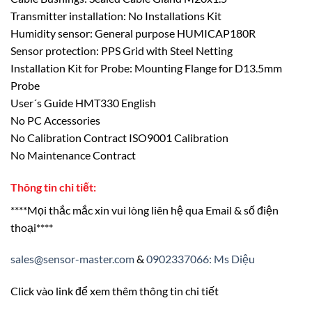
Transmitter installation: No Installations Kit
Humidity sensor: General purpose HUMICAP180R
Sensor protection: PPS Grid with Steel Netting
Installation Kit for Probe: Mounting Flange for D13.5mm
Probe
User´s Guide HMT330 English
No PC Accessories
No Calibration Contract ISO9001 Calibration
No Maintenance Contract
Thông tin chi tiết:
****Mọi thắc mắc xin vui lòng liên hệ qua Email & số điện
thoại****
sales@sensor-master.com
&
0902337066: Ms Diệu
Click vào link để xem thêm thông tin chi tiết