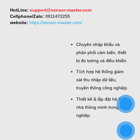
HotLine:
support@sensor-master.com
Cellphone/Zalo:
0911472255
website:
https://sensor-master.com/
Chuyên nhập khẩu và
phân phối cảm biến, thiết
bị đo lường và điều khiển.
Tích hợp hệ thống giám
sát thu nhập dữ liệu,
truyền thông công nghiệp.
Thiết kế & lắp đặt hệ thống
nhà thông minh trong công
nghiệp.