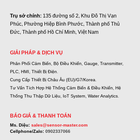
Trụ sở chính:
135 đường số 2, Khu Đô Thị Vạn
Phúc, Phường Hiệp Bình Phước, Thành phố Thủ
Đức, Thành phố Hồ Chí Minh, Việt Nam
GIẢI PHÁP & DỊCH VỤ
Phân Phối Cảm Biến, Bộ Điều Khiển, Gauge,
Transmitter,
PLC, HMI, Thiết Bị Điện.
Cung Cấp Thiết Bị Châu Âu (EU)/G7/Korea.
Tư Vấn Tích Hợp Hệ Thống Cảm Biến & Điều Khiển, Hệ
Thống Thu Thập Dữ Liệu, IoT System, Water Analytics.
BÁO GIÁ & THANH TOÁN
Ms. Diệu:
sales@sensor-master.com
Cellphone/Zalo:
0902337066