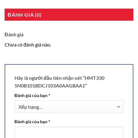
ĐÁNH GIÁ (0)
Đánh giá
Chưa có đánh giá nào.
Hãy là người đầu tiên nhận xét “HMT330
5N0B101BDCJ103A0AAGBAA1”
Đánh giá của bạn
*
Đánh giá của bạn
*