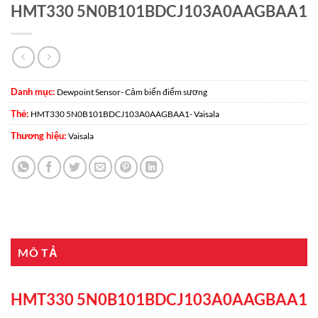
HMT330 5N0B101BDCJ103A0AAGBAA1
Danh mục:
Dewpoint Sensor- Cảm biến điểm sương
Thẻ:
HMT330 5N0B101BDCJ103A0AAGBAA1- Vaisala
Thương hiệu:
Vaisala
MÔ TẢ
HMT330 5N0B101BDCJ103A0AAGBAA1