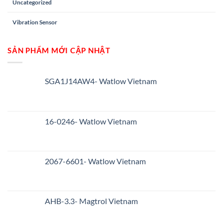
Uncategorized
Vibration Sensor
SẢN PHẨM MỚI CẬP NHẬT
SGA1J14AW4- Watlow Vietnam
16-0246- Watlow Vietnam
2067-6601- Watlow Vietnam
AHB-3.3- Magtrol Vietnam