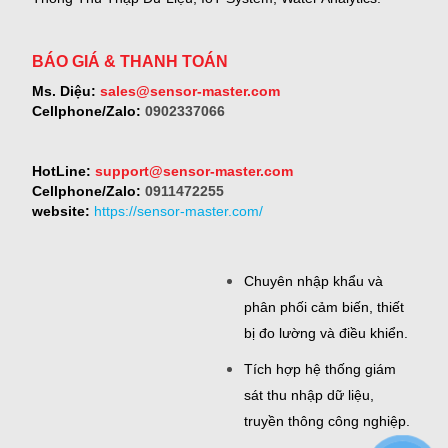
BÁO GIÁ & THANH TOÁN
Ms. Diệu:
sales@sensor-master.com
Cellphone/Zalo:
0902337066
HotLine:
support@sensor-master.com
Cellphone/Zalo:
0911472255
website:
https://sensor-master.com/
Chuyên nhập khẩu và
phân phối cảm biến, thiết
bị đo lường và điều khiển.
Tích hợp hệ thống giám
sát thu nhập dữ liệu,
truyền thông công nghiệp.