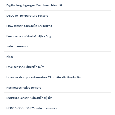
Digital length gauges- Cảm biến chiều dài
DSD240- Temperature Sensors
Flow sensor- Cảm biến lưu lượng
Force sensor- Cảm biến lực căng
Inductive sensor
Khác
Level sensor- Cảm biến mức
Linear motion potentiometer- Cảm biến vị trí tuyến tính
Magnetostrictive Sensors
Moisture Sensor- Cảm biến độ ẩm
NBN15-30GK50-E2- Inductive sensor