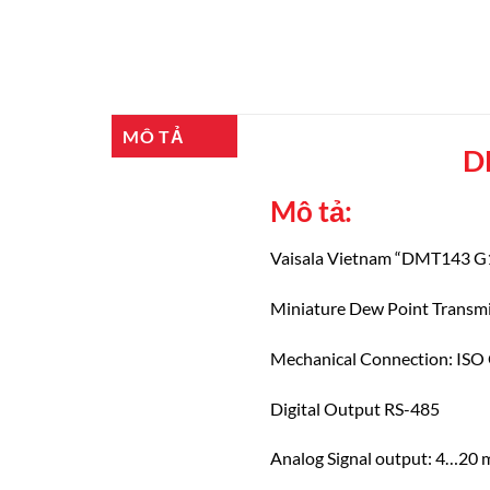
MÔ TẢ
D
Mô tả:
Vaisala Vietnam “DMT143
Miniature Dew Point Transmi
Mechanical Connection: IS
Digital Output RS-485
Analog Signal output: 4…20 m