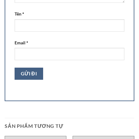
Tên
*
Email
*
SẢN PHẨM TƯƠNG TỰ