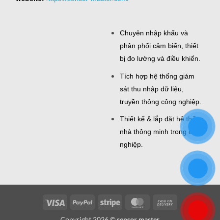
Chuyên nhập khẩu và
phân phối cảm biến, thiết
bị đo lường và điều khiển.
Tích hợp hệ thống giám
sát thu nhập dữ liệu,
truyền thông công nghiệp.
Thiết kế & lắp đặt hệ thống
nhà thông minh trong công
nghiệp.
Visa
PayPal
Stripe
MasterCard
Cash
On
Copyright 2026 ©
sensor master