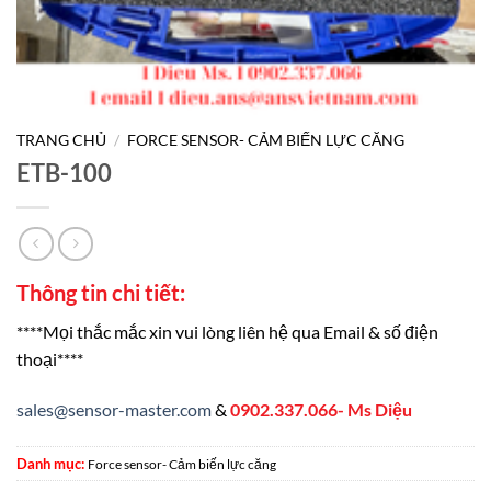
TRANG CHỦ
/
FORCE SENSOR- CẢM BIẾN LỰC CĂNG
ETB-100
Thông tin chi tiết:
****Mọi thắc mắc xin vui lòng liên hệ qua Email & số điện
thoại****
sales@sensor-master.com
&
0902.337.066- Ms Diệu
Danh mục:
Force sensor- Cảm biến lực căng