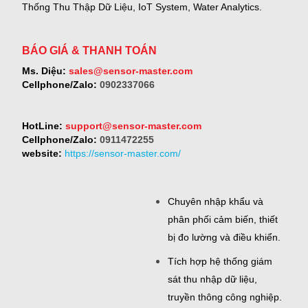
Thống Thu Thập Dữ Liệu, IoT System, Water Analytics.
BÁO GIÁ & THANH TOÁN
Ms. Diệu:
sales@sensor-master.com
Cellphone/Zalo:
0902337066
HotLine:
support@sensor-master.com
Cellphone/Zalo:
0911472255
website:
https://sensor-master.com/
Chuyên nhập khẩu và
phân phối cảm biến, thiết
bị đo lường và điều khiển.
Tích hợp hệ thống giám
sát thu nhập dữ liệu,
truyền thông công nghiệp.