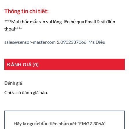
Thông tin chi tiết:
****Mọi thắc mắc xin vui lòng liên hệ qua Email & số điện
thoại****
sales@sensor-master.com
&
0902337066: Ms Diệu
ĐÁNH GIÁ (0)
Đánh giá
Chưa có đánh giá nào.
Hãy là người đầu tiên nhận xét “EMGZ 306A”