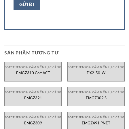
SẢN PHẨM TƯƠNG TỰ
FORCE SENSOR- CẢM BIẾN LỰC CĂNG
FORCE SENSOR- CẢM BIẾN LỰC CĂNG
EMGZ310.ComACT
DX2-50-W
FORCE SENSOR- CẢM BIẾN LỰC CĂNG
FORCE SENSOR- CẢM BIẾN LỰC CĂNG
EMGZ321
EMGZ309.S
FORCE SENSOR- CẢM BIẾN LỰC CĂNG
FORCE SENSOR- CẢM BIẾN LỰC CĂNG
EMGZ309
EMGZ491.PNET