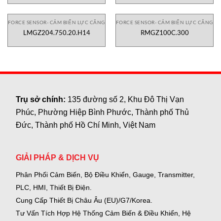
FORCE SENSOR- CẢM BIẾN LỰC CĂNG
FORCE SENSOR- CẢM BIẾN LỰC CĂNG
LMGZ204.750.20.H14
RMGZ100C.300
Trụ sở chính:
135 đường số 2, Khu Đô Thị Vạn
Phúc, Phường Hiệp Bình Phước, Thành phố Thủ
Đức, Thành phố Hồ Chí Minh, Việt Nam
GIẢI PHÁP & DỊCH VỤ
Phân Phối Cảm Biến, Bộ Điều Khiển, Gauge,
Transmitter,
PLC, HMI, Thiết Bị Điện.
Cung Cấp Thiết Bị Châu Âu (EU)/G7/Korea.
Tư Vấn Tích Hợp Hệ Thống Cảm Biến & Điều Khiển, Hệ