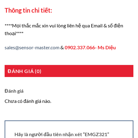
Thông tin chi tiết:
****Mọi thắc mắc xin vui lòng liên hệ qua Email & số điện
thoại****
sales@sensor-master.com
&
0902.337.066- Ms Diệu
ĐÁNH GIÁ (0)
Đánh giá
Chưa có đánh giá nào.
Hãy là người đầu tiên nhận xét “EMGZ321”