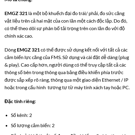
EMGZ 321
là một bộ khuếch đại đo trái/ phải, đo sức căng
vật liệu trên cả hai mặt của con lăn một cách độc lập. Do đó,
có thể theo dõi sự phân bố tải trọng trên con lăn đo với độ
chính xác cao.
Dòng
EMGZ 321
có thể được sử dụng kết nối với tất cả các
cảm biến lực căng của FMS. Sử dụng và cài đặt dễ dàng (plug
& play). Cao cấp hơn, người dùng có thể truy cập tất cả các
thông số bên trong thông qua bảng điều khiển phía trước
được sắp xếp rõ ràng, thông qua một giao diện Ethernet / IP
hoặc trong cấu hình tương tự từ máy tính xách tay hoặc PC.
Đặc tính riêng:
Số kênh: 2
Số lượng cảm biến: 2