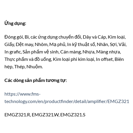
Ứng dụng:
Đóng gói, Bì, các ứng dụng chuyển đổi, Dây và Cáp, Kim loại,
Giấy, Dệt may, Nhôm, Mạ phủ, In kỹ thuật số, Nhãn, Sợi, Vải,
In grafic, Sản phẩm vệ sinh, Cán màng, Nhựa, Màng nhựa,
Thực phẩm và đồ uống, Kim loại phi kim loại, In offset, Biên
hẹp, Thép, Nhuộm.
Các dòng sản phẩm tương tự:
https://www.fms-
technology.com/en/productfinder/detail/amplifier/EMGZ321
EMGZ321.R, EMGZ321.W, EMGZ321.S