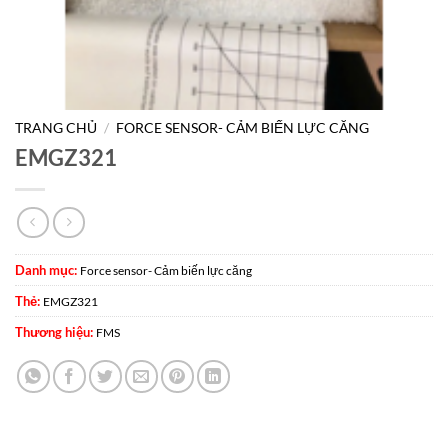
TRANG CHỦ
/
FORCE SENSOR- CẢM BIẾN LỰC CĂNG
EMGZ321
Danh mục:
Force sensor- Cảm biến lực căng
Thẻ:
EMGZ321
Thương hiệu:
FMS