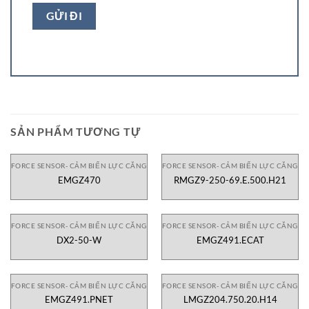
SẢN PHẨM TƯƠNG TỰ
FORCE SENSOR- CẢM BIẾN LỰC CĂNG
FORCE SENSOR- CẢM BIẾN LỰC CĂNG
EMGZ470
RMGZ9-250-69.E.500.H21
FORCE SENSOR- CẢM BIẾN LỰC CĂNG
FORCE SENSOR- CẢM BIẾN LỰC CĂNG
DX2-50-W
EMGZ491.ECAT
FORCE SENSOR- CẢM BIẾN LỰC CĂNG
FORCE SENSOR- CẢM BIẾN LỰC CĂNG
EMGZ491.PNET
LMGZ204.750.20.H14