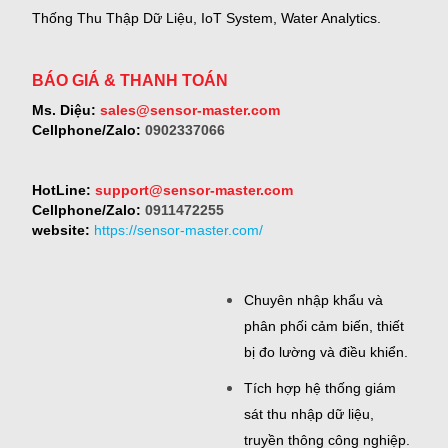
Thống Thu Thập Dữ Liệu, IoT System, Water Analytics.
BÁO GIÁ & THANH TOÁN
Ms. Diệu:
sales@sensor-master.com
Cellphone/Zalo:
0902337066
HotLine:
support@sensor-master.com
Cellphone/Zalo:
0911472255
website:
https://sensor-master.com/
Chuyên nhập khẩu và
phân phối cảm biến, thiết
bị đo lường và điều khiển.
Tích hợp hệ thống giám
sát thu nhập dữ liệu,
truyền thông công nghiệp.