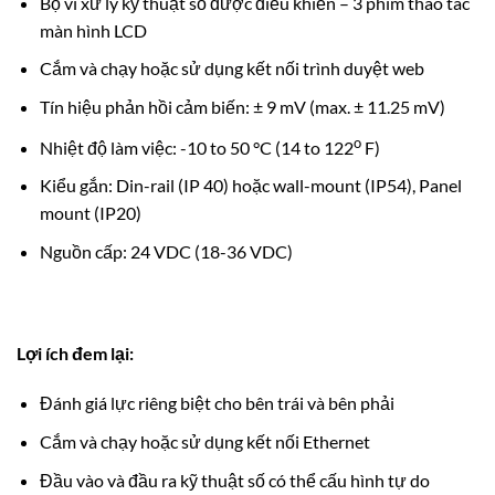
Bộ vi xử lý kỹ thuật số được điều khiển – 3 phím thao tác
màn hình LCD
Cắm và chạy hoặc sử dụng kết nối trình duyệt web
Tín hiệu phản hồi cảm biến: ± 9 mV (max. ± 11.25 mV)
o
Nhiệt độ làm việc: -10 to 50 °C (14 to 122
F)
Kiểu gắn: Din-rail (IP 40) hoặc wall-mount (IP54), Panel
mount (IP20)
Nguồn cấp: 24 VDC (18-36 VDC)
Lợi ích đem lại:
Đánh giá lực riêng biệt cho bên trái và bên phải
Cắm và chạy hoặc sử dụng kết nối Ethernet
Đầu vào và đầu ra kỹ thuật số có thể cấu hình tự do