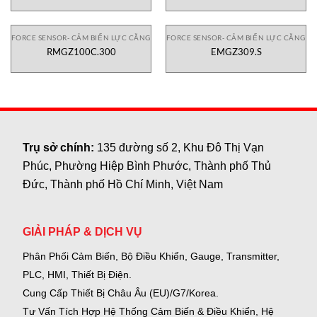
FORCE SENSOR- CẢM BIẾN LỰC CĂNG
FORCE SENSOR- CẢM BIẾN LỰC CĂNG
RMGZ100C.300
EMGZ309.S
Trụ sở chính:
135 đường số 2, Khu Đô Thị Vạn
Phúc, Phường Hiệp Bình Phước, Thành phố Thủ
Đức, Thành phố Hồ Chí Minh, Việt Nam
GIẢI PHÁP & DỊCH VỤ
Phân Phối Cảm Biến, Bộ Điều Khiển, Gauge,
Transmitter,
PLC, HMI, Thiết Bị Điện.
Cung Cấp Thiết Bị Châu Âu (EU)/G7/Korea.
Tư Vấn Tích Hợp Hệ Thống Cảm Biến & Điều Khiển, Hệ