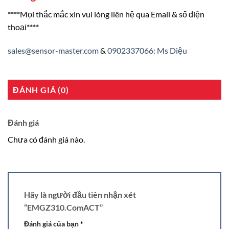
****Mọi thắc mắc xin vui lòng liên hệ qua Email & số điện
thoại****
sales@sensor-master.com
&
0902337066: Ms Diệu
ĐÁNH GIÁ (0)
Đánh giá
Chưa có đánh giá nào.
Hãy là người đầu tiên nhận xét
“EMGZ310.ComACT”
Đánh giá của bạn
*