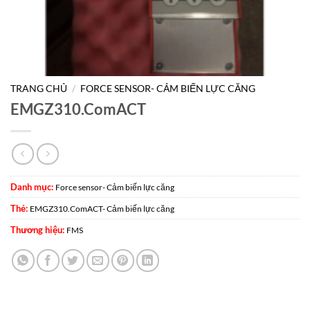
TRANG CHỦ
/
FORCE SENSOR- CẢM BIẾN LỰC CĂNG
EMGZ310.ComACT
Danh mục:
Force sensor- Cảm biến lực căng
Thẻ:
EMGZ310.ComACT- Cảm biến lực căng
Thương hiệu:
FMS