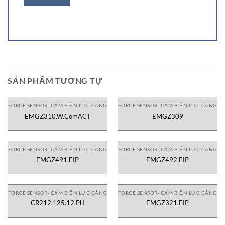
SẢN PHẨM TƯƠNG TỰ
FORCE SENSOR- CẢM BIẾN LỰC CĂNG
FORCE SENSOR- CẢM BIẾN LỰC CĂNG
EMGZ310.W.ComACT
EMGZ309
FORCE SENSOR- CẢM BIẾN LỰC CĂNG
FORCE SENSOR- CẢM BIẾN LỰC CĂNG
EMGZ491.EIP
EMGZ492.EIP
FORCE SENSOR- CẢM BIẾN LỰC CĂNG
FORCE SENSOR- CẢM BIẾN LỰC CĂNG
CR212.125.12.PH
EMGZ321.EIP