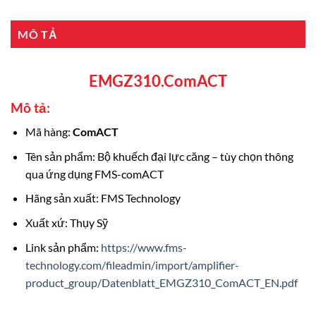
MÔ TẢ
EMGZ310.ComACT
Mô tả:
Mã hàng:
ComACT
Tên sản phẩm: Bộ khuếch đại lực căng – tùy chọn thông
qua ứng dụng FMS-comACT
Hãng sản xuất: FMS Technology
Xuất xứ: Thụy Sỹ
Link sản phẩm:
https://www.fms-
technology.com/fileadmin/import/amplifier-
product_group/Datenblatt_EMGZ310_ComACT_EN.pdf