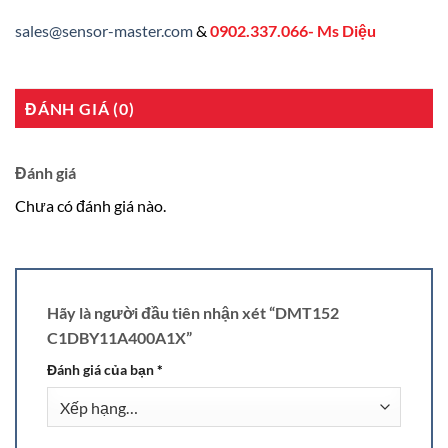
sales@sensor-master.com
&
0902.337.066- Ms Diệu
ĐÁNH GIÁ (0)
Đánh giá
Chưa có đánh giá nào.
Hãy là người đầu tiên nhận xét “DMT152
C1DBY11A400A1X”
Đánh giá của bạn
*