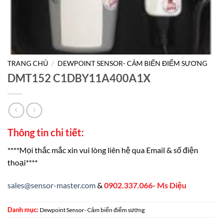
TRANG CHỦ
/
DEWPOINT SENSOR- CẢM BIẾN ĐIỂM SƯƠNG
DMT152 C1DBY11A400A1X
Thông tin chi tiết:
****Mọi thắc mắc xin vui lòng liên hệ qua Email & số điện
thoại****
sales@sensor-master.com
&
0902.337.066- Ms Diệu
Danh mục:
Dewpoint Sensor- Cảm biến điểm sương