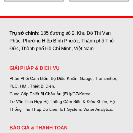
Trụ sở chính:
135 đường số 2, Khu Đô Thị Vạn
Phúc, Phường Hiệp Bình Phước, Thành phố Thủ
Đức, Thành phố Hồ Chí Minh, Việt Nam
GIẢI PHÁP & DỊCH VỤ
Phân Phối Cảm Biến, Bộ Điều Khiển, Gauge,
Transmitter,
PLC, HMI, Thiết Bị Điện.
Cung Cấp Thiết Bị Châu Âu (EU)/G7/Korea.
Tư Vấn Tích Hợp Hệ Thống Cảm Biến & Điều Khiển, Hệ
Thống Thu Thập Dữ Liệu, IoT System, Water Analytics.
BÁO GIÁ & THANH TOÁN