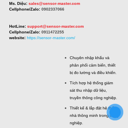
Ms. Diệu:
sales@sensor-master.com
Cellphone/Zalo:
0902337066
HotLine:
support@sensor-master.com
Cellphone/Zalo:
0911472255
website:
https://sensor-master.com/
Chuyên nhập khẩu và
phân phối cảm biến, thiết
bị đo lường và điều khiển.
Tích hợp hệ thống giám
sát thu nhập dữ liệu,
truyền thông công nghiệp.
Thiết kế & lắp đặt hệ thống
nhà thông minh trong công
nghiệp.