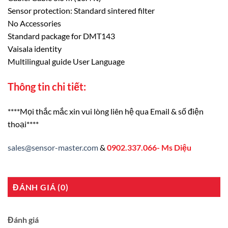
Sensor protection: Standard sintered filter
No Accessories
Standard package for DMT143
Vaisala identity
Multilingual guide User Language
Thông tin chi tiết:
****Mọi thắc mắc xin vui lòng liên hệ qua Email & số điện
thoại****
sales@sensor-master.com
&
0902.337.066- Ms Diệu
ĐÁNH GIÁ (0)
Đánh giá