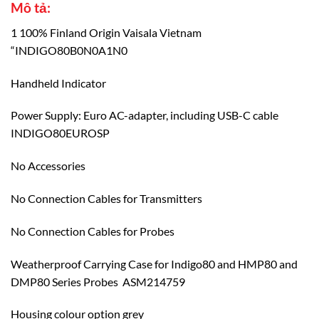
Mô tả:
1 100% Finland Origin Vaisala Vietnam
“INDIGO80B0N0A1N0
Handheld Indicator
Power Supply: Euro AC-adapter, including USB-C cable
INDIGO80EUROSP
No Accessories
No Connection Cables for Transmitters
No Connection Cables for Probes
Weatherproof Carrying Case for Indigo80 and HMP80 and
DMP80 Series Probes ASM214759
Housing colour option grey