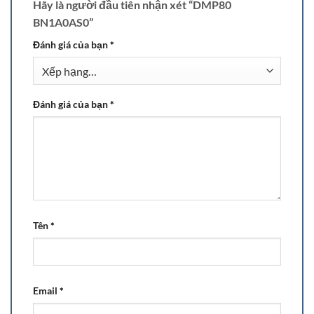
Hãy là người đầu tiên nhận xét “DMP80
BN1A0AS0”
Đánh giá của bạn
*
Đánh giá của bạn
*
Tên
*
Email
*