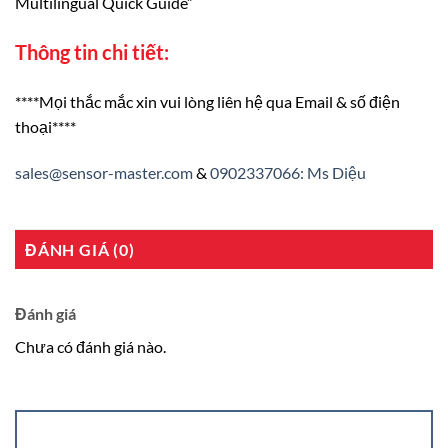
Multilingual Quick Guide”
Thông tin chi tiết:
****Mọi thắc mắc xin vui lòng liên hệ qua Email & số điện
thoại****
sales@sensor-master.com
&
0902337066: Ms Diệu
ĐÁNH GIÁ (0)
Đánh giá
Chưa có đánh giá nào.