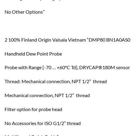
No Other Options”
2 100% Finland Origin Vaisala Vietnam “DMP80 BN1A0AS0
Handheld Dew Point Probe
Probe with Range [-70 … +60°C Td], DRYCAP®180M sensor
Thread: Mechanical connection, NPT 1/2” thread
Mechanical connection, NPT 1/2” thread
Filter option for probe head
No Accessories for ISO G1/2” thread