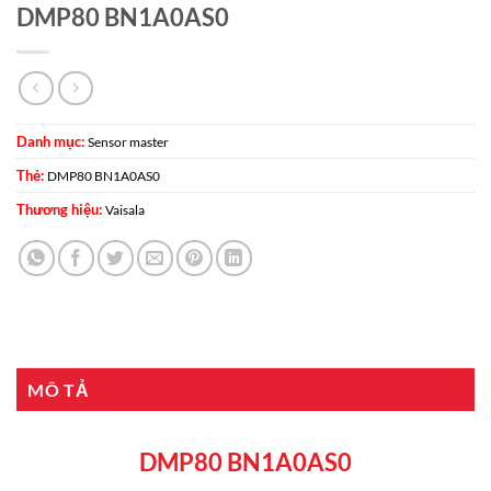
DMP80 BN1A0AS0
Danh mục:
Sensor master
Thẻ:
DMP80 BN1A0AS0
Thương hiệu:
Vaisala
MÔ TẢ
DMP80 BN1A0AS0