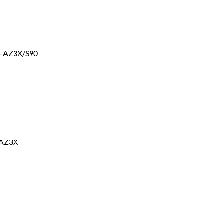
0-AZ3X/S90
-AZ3X