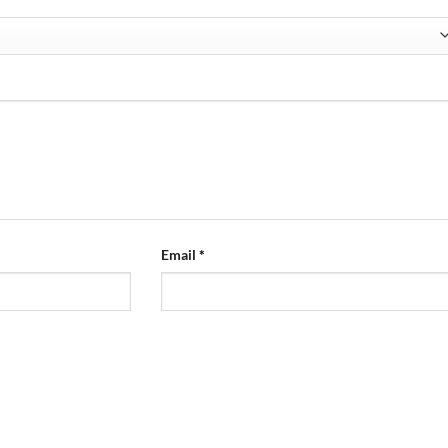
Email
*