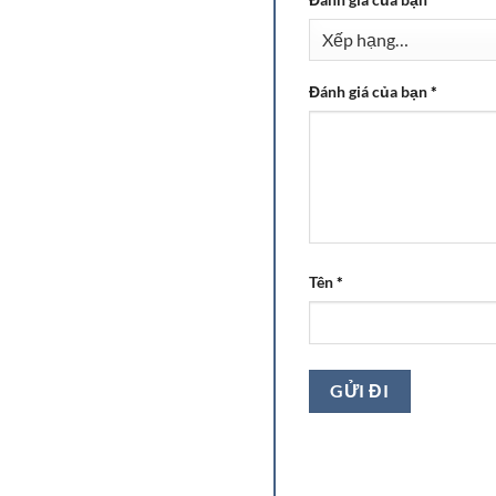
Đánh giá của bạn
*
Tên
*