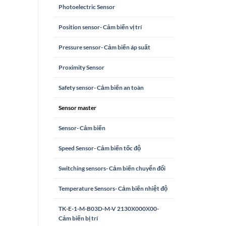
Photoelectric Sensor
Position sensor- Cảm biến vị trí
Pressure sensor- Cảm biến áp suất
Proximity Sensor
Safety sensor- Cảm biến an toàn
Sensor master
Sensor- Cảm biến
Speed Sensor- Cảm biến tốc độ
Switching sensors- Cảm biến chuyển đổi
Temperature Sensors- Cảm biến nhiệt độ
TK-E-1-M-B03D-M-V 2130X000X00-
Cảm biến bị trí