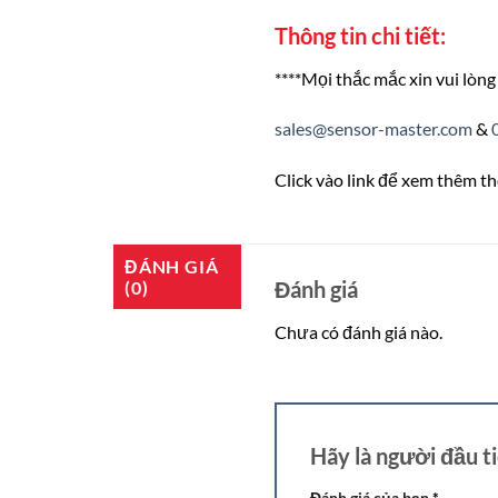
Thông tin chi tiết:
****Mọi thắc mắc xin vui lòng 
sales@sensor-master.com
&
Click vào link để xem thêm thô
ĐÁNH GIÁ
Đánh giá
(0)
Chưa có đánh giá nào.
Hãy là người đầu 
Đánh giá của bạn
*