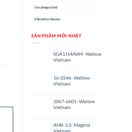
Uncategorized
Vibration Sensor
SẢN PHẨM MỚI NHẤT
SGA1J14AW4- Watlow
Vietnam
16-0246- Watlow
Vietnam
2067-6601- Watlow
Vietnam
AHB-3.3- Magtrol
Vietnam