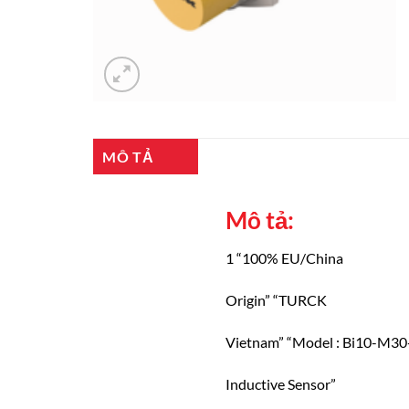
MÔ TẢ
Mô tả:
1 “100% EU/China
Origin” “TURCK
Vietnam” “Model : Bi10-M3
Inductive Sensor”