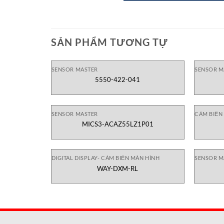
SẢN PHẨM TƯƠNG TỰ
SENSOR MASTER
SENSOR M
5550-422-041
SENSOR MASTER
CẢM BIẾN
MICS3-ACAZ55LZ1P01
DIGITAL DISPLAY- CẢM BIẾN MÀN HÌNH
SENSOR M
WAY-DXM-RL