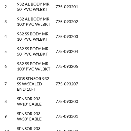
932 AL BODY MR
2
775-093201
50′ PVC W/LBKT
932 AL BODY MR
3
775-093202
100′ PVC W/LBKT
932 SS BODY MR
4
775-093203
10′ PVC W/LBKT
932 SS BODY MR
5
775-093204
50′ PVC W/LBKT
932 SS BODY MR
6
775-093205
100′ PVC W/LBKT
OBS SENSOR 932-
7
SS W/SEALED
775-093207
END 10FT
SENSOR 933
8
775-093300
W/10′ CABLE
SENSOR 933
9
775-093301
W/50′ CABLE
SENSOR 933