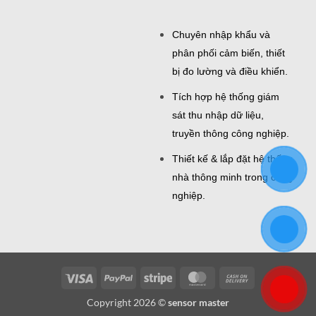
Chuyên nhập khẩu và
phân phối cảm biến, thiết
bị đo lường và điều khiển.
Tích hợp hệ thống giám
sát thu nhập dữ liệu,
truyền thông công nghiệp.
Thiết kế & lắp đặt hệ thống
nhà thông minh trong công
nghiệp.
Visa
PayPal
Stripe
MasterCard
Cash
On
Copyright 2026 ©
sensor master
Delivery