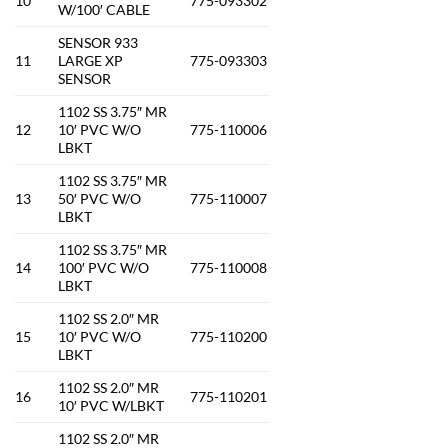
10
775-093302
W/100′ CABLE
SENSOR 933
11
LARGE XP
775-093303
SENSOR
1102 SS 3.75″ MR
12
10′ PVC W/O
775-110006
LBKT
1102 SS 3.75″ MR
13
50′ PVC W/O
775-110007
LBKT
1102 SS 3.75″ MR
14
100′ PVC W/O
775-110008
LBKT
1102 SS 2.0″ MR
15
10′ PVC W/O
775-110200
LBKT
1102 SS 2.0″ MR
16
775-110201
10′ PVC W/LBKT
1102 SS 2.0″ MR