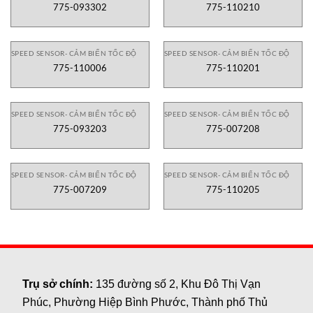
775-093302
775-110210
SPEED SENSOR- CẢM BIẾN TỐC ĐỘ
SPEED SENSOR- CẢM BIẾN TỐC ĐỘ
775-110006
775-110201
SPEED SENSOR- CẢM BIẾN TỐC ĐỘ
SPEED SENSOR- CẢM BIẾN TỐC ĐỘ
775-093203
775-007208
SPEED SENSOR- CẢM BIẾN TỐC ĐỘ
SPEED SENSOR- CẢM BIẾN TỐC ĐỘ
775-007209
775-110205
Trụ sở chính:
135 đường số 2, Khu Đô Thị Vạn
Phúc, Phường Hiệp Bình Phước, Thành phố Thủ