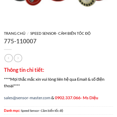
TRANG CHỦ
/
SPEED SENSOR- CẢM BIẾN TỐC ĐỘ
775-110007
Thông tin chi tiết:
****Mọi thắc mắc xin vui lòng liên hệ qua Email & số điện
thoại****
sales@sensor-master.com
&
0902.337.066- Ms Diệu
Danh mục:
Speed Sensor- Cảm biến tốc độ