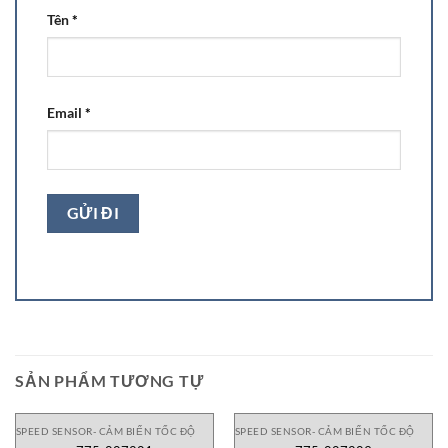
Tên
*
Email
*
SẢN PHẨM TƯƠNG TỰ
SPEED SENSOR- CẢM BIẾN TỐC ĐỘ
SPEED SENSOR- CẢM BIẾN TỐC ĐỘ