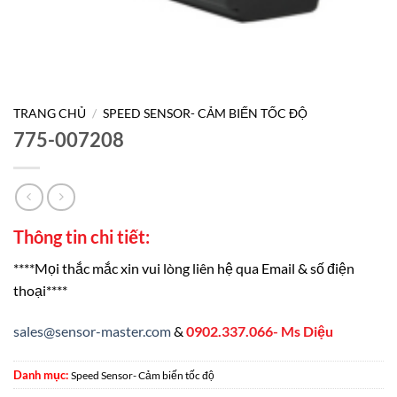
TRANG CHỦ
/
SPEED SENSOR- CẢM BIẾN TỐC ĐỘ
775-007208
Thông tin chi tiết:
****Mọi thắc mắc xin vui lòng liên hệ qua Email & số điện
thoại****
sales@sensor-master.com
&
0902.337.066- Ms Diệu
Danh mục:
Speed Sensor- Cảm biến tốc độ