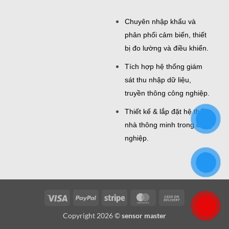
Chuyên nhập khẩu và
phân phối cảm biến, thiết
bị đo lường và điều khiển.
Tích hợp hệ thống giám
sát thu nhập dữ liệu,
truyền thông công nghiệp.
Thiết kế & lắp đặt hệ thống
nhà thông minh trong công
nghiệp.
Visa
PayPal
Stripe
MasterCard
Cash
On
Copyright 2026 ©
sensor master
Delivery