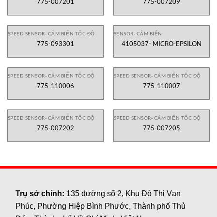
775-007201
775-007209
SPEED SENSOR- CẢM BIẾN TỐC ĐỘ
SENSOR- CẢM BIẾN
775-093301
4105037- MICRO-EPSILON
SPEED SENSOR- CẢM BIẾN TỐC ĐỘ
SPEED SENSOR- CẢM BIẾN TỐC ĐỘ
775-110006
775-110007
SPEED SENSOR- CẢM BIẾN TỐC ĐỘ
SPEED SENSOR- CẢM BIẾN TỐC ĐỘ
775-007202
775-007205
Trụ sở chính:
135 đường số 2, Khu Đô Thị Vạn
Phúc, Phường Hiệp Bình Phước, Thành phố Thủ