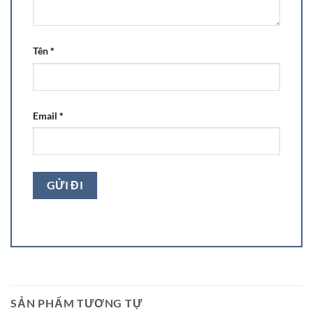
Tên
*
Email
*
SẢN PHẨM TƯƠNG TỰ