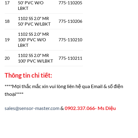
17
50′ PVC W/O
775-110205
LBKT
1102 SS 2.0″ MR
18
775-110206
50′ PVC W/LBKT
1102 SS 2.0″ MR
19
100′ PVC W/O
775-110210
LBKT
1102 SS 2.0″ MR
20
775-110211
100′ PVC W/LBKT
Thông tin chi tiết:
****Mọi thắc mắc xin vui lòng liên hệ qua Email & số điện
thoại****
sales@sensor-master.com
&
0902.337.066- Ms Diệu