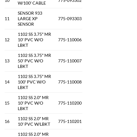
10
775-093302
W/100′ CABLE
SENSOR 933
11
LARGE XP
775-093303
SENSOR
1102 SS 3.75″ MR
12
10′ PVC W/O
775-110006
LBKT
1102 SS 3.75″ MR
13
50′ PVC W/O
775-110007
LBKT
1102 SS 3.75″ MR
14
100′ PVC W/O
775-110008
LBKT
1102 SS 2.0″ MR
15
10′ PVC W/O
775-110200
LBKT
1102 SS 2.0″ MR
16
775-110201
10′ PVC W/LBKT
1102 SS 2.0″ MR