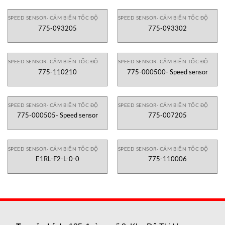
SPEED SENSOR- CẢM BIẾN TỐC ĐỘ
SPEED SENSOR- CẢM BIẾN TỐC ĐỘ
775-093205
775-093302
SPEED SENSOR- CẢM BIẾN TỐC ĐỘ
SPEED SENSOR- CẢM BIẾN TỐC ĐỘ
775-110210
775-000500- Speed sensor
SPEED SENSOR- CẢM BIẾN TỐC ĐỘ
SPEED SENSOR- CẢM BIẾN TỐC ĐỘ
775-000505- Speed sensor
775-007205
SPEED SENSOR- CẢM BIẾN TỐC ĐỘ
SPEED SENSOR- CẢM BIẾN TỐC ĐỘ
E1RL-F2-L-0-0
775-110006