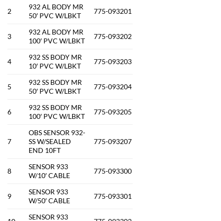
932 AL BODY MR
2
775-093201
50′ PVC W/LBKT
932 AL BODY MR
3
775-093202
100′ PVC W/LBKT
932 SS BODY MR
4
775-093203
10′ PVC W/LBKT
932 SS BODY MR
5
775-093204
50′ PVC W/LBKT
932 SS BODY MR
6
775-093205
100′ PVC W/LBKT
OBS SENSOR 932-
7
SS W/SEALED
775-093207
END 10FT
SENSOR 933
8
775-093300
W/10′ CABLE
SENSOR 933
9
775-093301
W/50′ CABLE
SENSOR 933