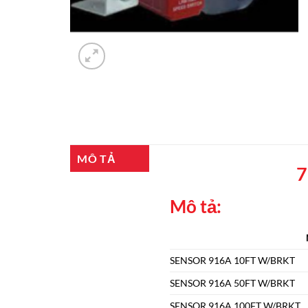
MÔ TẢ
7
Mô tả:
SENSOR 916A 10FT W/BRKT
SENSOR 916A 50FT W/BRKT
SENSOR 916A 100FT W/BRKT