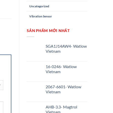
Uncategorized
Vibration Sensor
SẢN PHẨM MỚI NHẤT
SGA1J14AW4- Watlow
Vietnam
16-0246- Watlow
Vietnam
2067-6601- Watlow
Vietnam
AHB-3.3- Magtrol
Vietnam