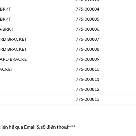
/BRKT
775-000804
/BRKT
775-000805
W/BRKT
775-000806
ARD BRACKET
775-000807
ARD BRACKET
775-000808
DARD BRACKET
775-000809
RACKET
775-000810
775-000811
775-000812
775-000813
liên hệ qua Email & số điện thoại****