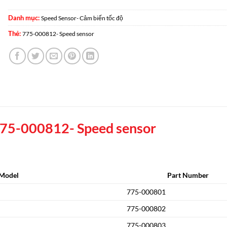
Danh mục:
Speed Sensor- Cảm biến tốc độ
Thẻ:
775-000812- Speed sensor
75-000812- Speed sensor
Model
Part Number
775-000801
775-000802
775-000803