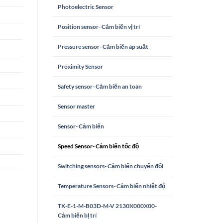
Photoelectric Sensor
Position sensor- Cảm biến vị trí
Pressure sensor- Cảm biến áp suất
Proximity Sensor
Safety sensor- Cảm biến an toàn
Sensor master
Sensor- Cảm biến
Speed Sensor- Cảm biến tốc độ
Switching sensors- Cảm biến chuyển đổi
Temperature Sensors- Cảm biến nhiệt độ
TK-E-1-M-B03D-M-V 2130X000X00-
Cảm biến bị trí