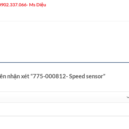
0902.337.066- Ms Diệu
tiên nhận xét “775-000812- Speed sensor”