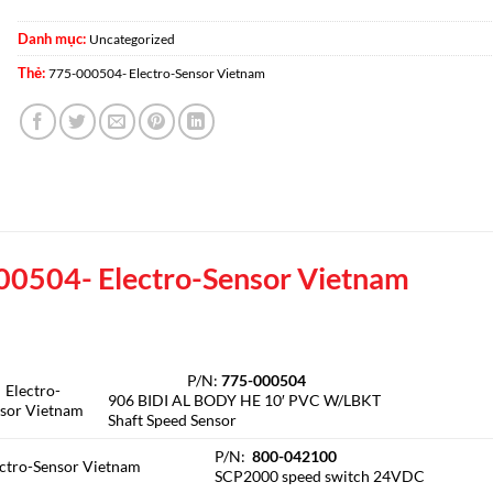
Danh mục:
Uncategorized
Thẻ:
775-000504- Electro-Sensor Vietnam
0504- Electro-Sensor Vietnam
P/N:
775-000504
ectro-
906 BIDI AL BODY HE 10′ PVC W/LBKT
sor Vietnam
Shaft Speed Sensor
P/N:
800-042100
ectro-Sensor Vietnam
SCP2000 speed switch 24VDC