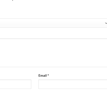
Email
*