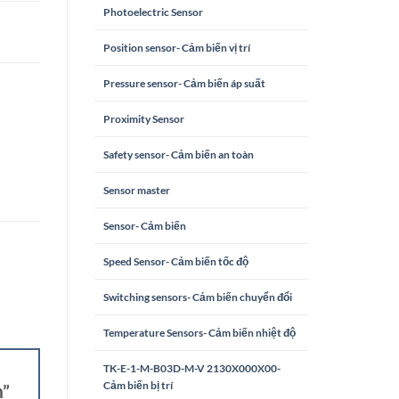
Photoelectric Sensor
Position sensor- Cảm biến vị trí
Pressure sensor- Cảm biến áp suất
Proximity Sensor
Safety sensor- Cảm biến an toàn
Sensor master
Sensor- Cảm biến
Speed Sensor- Cảm biến tốc độ
Switching sensors- Cảm biến chuyển đổi
Temperature Sensors- Cảm biến nhiệt độ
TK-E-1-M-B03D-M-V 2130X000X00-
Cảm biến bị trí
m”