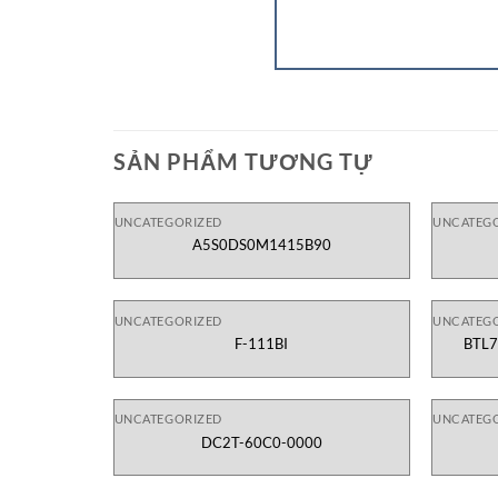
SẢN PHẨM TƯƠNG TỰ
UNCATEGORIZED
UNCATEG
A5S0DS0M1415B90
UNCATEGORIZED
UNCATEG
F-111BI
BTL7
UNCATEGORIZED
UNCATEG
DC2T-60C0-0000