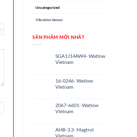
Uncategorized
Vibration Sensor
SẢN PHẨM MỚI NHẤT
SGA1J14AW4- Watlow
Vietnam
16-0246- Watlow
Vietnam
2067-6601- Watlow
Vietnam
AHB-3.3- Magtrol
Vietnam