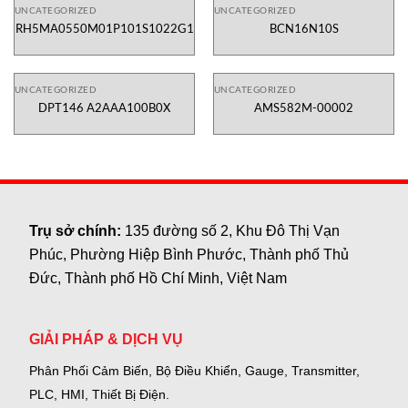
UNCATEGORIZED
UNCATEGORIZED
RH5MA0550M01P101S1022G1
BCN16N10S
UNCATEGORIZED
UNCATEGORIZED
DPT146 A2AAA100B0X
AMS582M-00002
Trụ sở chính:
135 đường số 2, Khu Đô Thị Vạn
Phúc, Phường Hiệp Bình Phước, Thành phố Thủ
Đức, Thành phố Hồ Chí Minh, Việt Nam
GIẢI PHÁP & DỊCH VỤ
Phân Phối Cảm Biến, Bộ Điều Khiển, Gauge,
Transmitter,
PLC, HMI, Thiết Bị Điện.