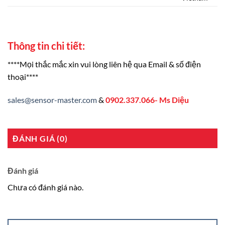
Thông tin chi tiết:
****Mọi thắc mắc xin vui lòng liên hệ qua Email & số điện
thoại****
sales@sensor-master.com
&
0902.337.066- Ms Diệu
ĐÁNH GIÁ (0)
Đánh giá
Chưa có đánh giá nào.