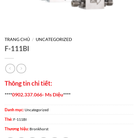
TRANG CHỦ
/
UNCATEGORIZED
F-111BI
Thông tin chi tiết:
****
0902.337.066- Ms Diệu
****
Danh mục:
Uncategorized
Thẻ:
F-111BI
Thương hiệu:
Bronkhorst