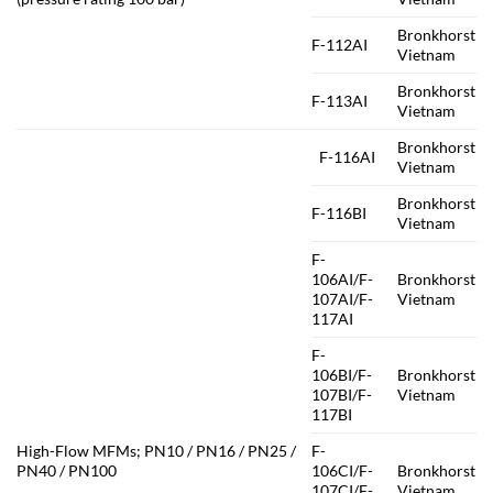
Bronkhorst
F-112AI
Vietnam
Bronkhorst
F-113AI
Vietnam
Bronkhorst
F-116AI
Vietnam
Bronkhorst
F-116BI
Vietnam
F-
106AI/F-
Bronkhorst
107AI/F-
Vietnam
117AI
F-
106BI/F-
Bronkhorst
107BI/F-
Vietnam
117BI
High-Flow MFMs; PN10 / PN16 / PN25 /
F-
PN40 / PN100
106CI/F-
Bronkhorst
107CI/F-
Vietnam