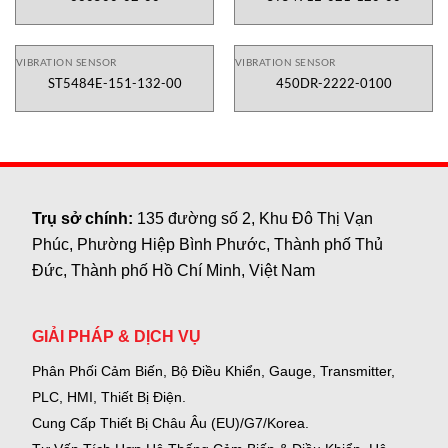
VIBRATION SENSOR
VIBRATION SENSOR
ST5484E-151-132-00
450DR-2222-0100
Trụ sở chính:
135 đường số 2, Khu Đô Thị Vạn
Phúc, Phường Hiệp Bình Phước, Thành phố Thủ
Đức, Thành phố Hồ Chí Minh, Việt Nam
GIẢI PHÁP & DỊCH VỤ
Phân Phối Cảm Biến, Bộ Điều Khiển, Gauge,
Transmitter,
PLC, HMI, Thiết Bị Điện.
Cung Cấp Thiết Bị Châu Âu (EU)/G7/Korea.