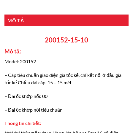
MÔ TẢ
200152-15-10
Mô tả:
Model: 200152
– Cáp tiêu chuẩn giao diện gia tốc kế, chỉ kết nối ở đầu gia
tốc kế Chiều dài cáp: 15 – 15 mét
– Đai ốc khớp nối: 00
– Đai ốc khớp nối tiêu chuẩn
Thông tin chi tiết:
****Mọi thắc mắc xin vui lòng liên hệ qua Email & số điện