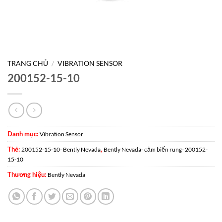
TRANG CHỦ
/
VIBRATION SENSOR
200152-15-10
Danh mục:
Vibration Sensor
Thẻ:
,
200152-15-10- Bently Nevada
Bently Nevada- cảm biến rung- 200152-
15-10
Thương hiệu:
Bently Nevada