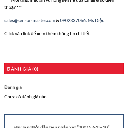
thoại****
sales@sensor-master.com
&
0902337066: Ms Diệu
Click vào link để xem thêm thông tin chi tiết
ĐÁNH GIÁ (0)
Đánh giá
Chưa có đánh giá nào.
Hãy là người đầu tiên nhận xét “200152-15-10”