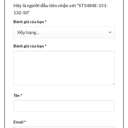
Hãy là người đầu tiên nhận xét “ST5484E-151-
132-50”
Đánh giá của bạn
*
Đánh giá của bạn
*
Tên
*
Email
*