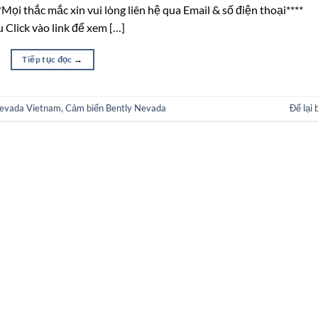
Mọi thắc mắc xin vui lòng liên hệ qua Email & số điện thoại****
lick vào link để xem […]
Tiếp tục đọc
→
Nevada Vietnam
,
Cảm biến Bently Nevada
Để lại 