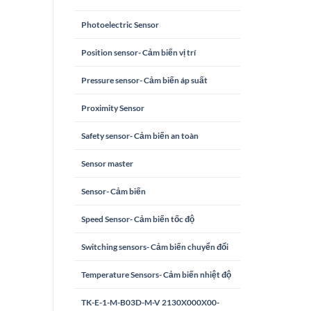
Photoelectric Sensor
Position sensor- Cảm biến vị trí
Pressure sensor- Cảm biến áp suất
Proximity Sensor
Safety sensor- Cảm biến an toàn
Sensor master
Sensor- Cảm biến
Speed Sensor- Cảm biến tốc độ
Switching sensors- Cảm biến chuyển đổi
Temperature Sensors- Cảm biến nhiệt độ
TK-E-1-M-B03D-M-V 2130X000X00-