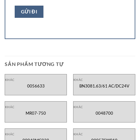
SẢN PHẨM TƯƠNG TỰ
KHÁC
KHÁC
0056633
BN3081.63/61 AC/DC24V
KHÁC
KHÁC
MR07-750
0048700
KHÁC
KHÁC