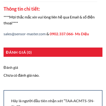
Thông tin chi tiết:
****Mọi thắc mắc xin vui lòng liên hệ qua Email & số điện
thoại****
sales@sensor-master.com
&
0902.337.066- Ms Diệu
ĐÁNH GIÁ (0)
Đánh giá
Chưa có đánh giá nào.
Hãy là người đầu tiên nhận xét “TAA-ACMTS-5N-