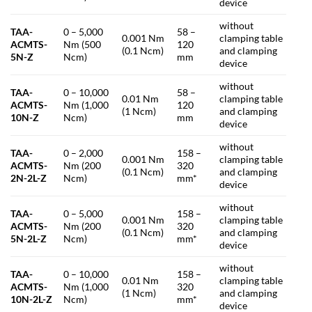
device
without
TAA-
0 – 5,000
58 –
0.001 Nm
clamping table
ACMTS-
Nm (500
120
(0.1 Ncm)
and clamping
5N-Z
Ncm)
mm
device
without
TAA-
0 – 10,000
58 –
0.01 Nm
clamping table
ACMTS-
Nm (1,000
120
(1 Ncm)
and clamping
10N-Z
Ncm)
mm
device
without
TAA-
0 – 2,000
158 –
0.001 Nm
clamping table
ACMTS-
Nm (200
320
(0.1 Ncm)
and clamping
2N-2L-Z
Ncm)
mm*
device
without
TAA-
0 – 5,000
158 –
0.001 Nm
clamping table
ACMTS-
Nm (200
320
(0.1 Ncm)
and clamping
5N-2L-Z
Ncm)
mm*
device
without
TAA-
0 – 10,000
158 –
0.01 Nm
clamping table
ACMTS-
Nm (1,000
320
(1 Ncm)
and clamping
10N-2L-Z
Ncm)
mm*
device