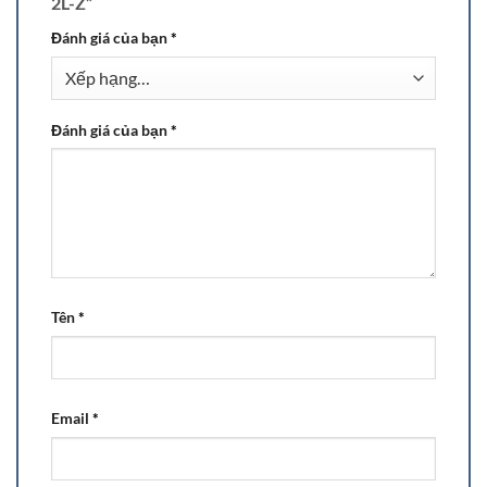
2L-Z”
Đánh giá của bạn
*
Đánh giá của bạn
*
Tên
*
Email
*