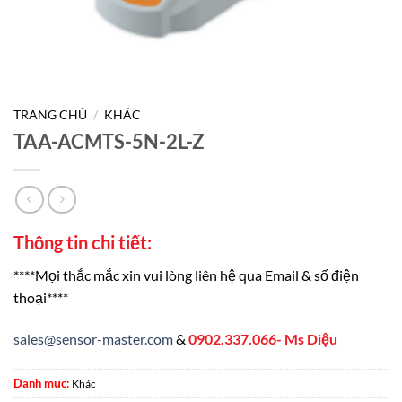
TRANG CHỦ
/
KHÁC
TAA-ACMTS-5N-2L-Z
Thông tin chi tiết:
****Mọi thắc mắc xin vui lòng liên hệ qua Email & số điện
thoại****
sales@sensor-master.com
&
0902.337.066- Ms Diệu
Danh mục:
Khác