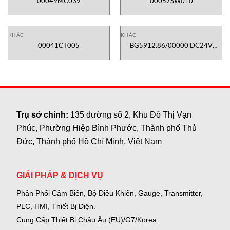
00049MC039
00057SW010
KHÁC
KHÁC
00041CT005
BG5912.86/00000 DC24V
Tv=0-3S
Trụ sở chính:
135 đường số 2, Khu Đô Thị Vạn
Phúc, Phường Hiệp Bình Phước, Thành phố Thủ
Đức, Thành phố Hồ Chí Minh, Việt Nam
GIẢI PHÁP & DỊCH VỤ
Phân Phối Cảm Biến, Bộ Điều Khiển, Gauge,
Transmitter,
PLC, HMI, Thiết Bị Điện.
Cung Cấp Thiết Bị Châu Âu (EU)/G7/Korea.