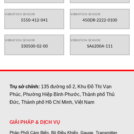
VIBRATION SENSOR
VIBRATION SENSOR
5550-412-041
450DR-2222-0100
VIBRATION SENSOR
VIBRATION SENSOR
330500-02-00
SA6200A-111
Trụ sở chính:
135 đường số 2, Khu Đô Thị Vạn
Phúc, Phường Hiệp Bình Phước, Thành phố Thủ
Đức, Thành phố Hồ Chí Minh, Việt Nam
GIẢI PHÁP & DỊCH VỤ
Phân Phối Cảm Biến, Bộ Điều Khiển, Gauge,
Transmitter,