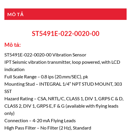
MÔ TẢ
ST5491E-022-0020-00
Mô tả:
ST5491E-022-0020-00 Vibration Sensor
IPT Seismic vibration transmitter, loop powered, with LCD
indication
Full Scale Range – 0.8 ips (20.mm/SEC), pk
Mounting Stud – INTEGRAL 1/4″ NPT STUD MOUNT, 303
SST
Hazard Rating – CSA, NRTL/C, CLASS 1, DIV 1, GRPS C & D,
CLASS 2, DIV 1, GRPS E, F & G (available with flying leads
only)
Connection – 4-20 mA Flying Leads
High Pass Filter – No Filter (2 Hz), Standard