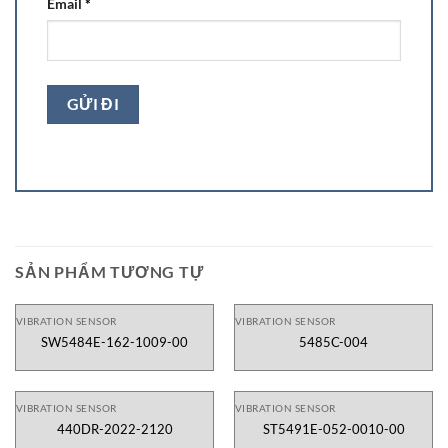
Email
*
SẢN PHẨM TƯƠNG TỰ
VIBRATION SENSOR
VIBRATION SENSOR
SW5484E-162-1009-00
5485C-004
VIBRATION SENSOR
VIBRATION SENSOR
440DR-2022-2120
ST5491E-052-0010-00