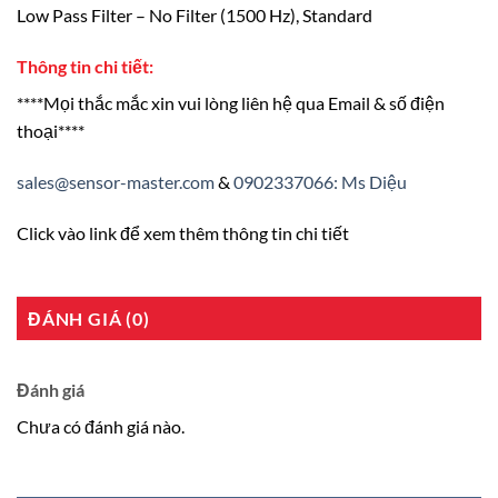
Low Pass Filter – No Filter (1500 Hz), Standard
Thông tin chi tiết:
****Mọi thắc mắc xin vui lòng liên hệ qua Email & số điện
thoại****
sales@sensor-master.com
&
0902337066: Ms Diệu
Click vào link để xem thêm thông tin chi tiết
ĐÁNH GIÁ (0)
Đánh giá
Chưa có đánh giá nào.