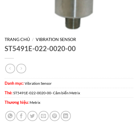
TRANG CHỦ
/
VIBRATION SENSOR
ST5491E-022-0020-00
Danh mục:
Vibration Sensor
Thẻ:
ST5491E-022-0020-00- Cảm biến Metrix
Thương hiệu:
Metrix