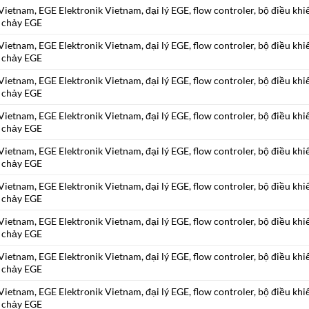
ietnam, EGE Elektronik Vietnam, đại lý EGE, flow controler, bộ điều khi
 chảy EGE
ietnam, EGE Elektronik Vietnam, đại lý EGE, flow controler, bộ điều khi
 chảy EGE
ietnam, EGE Elektronik Vietnam, đại lý EGE, flow controler, bộ điều khi
 chảy EGE
ietnam, EGE Elektronik Vietnam, đại lý EGE, flow controler, bộ điều khi
 chảy EGE
ietnam, EGE Elektronik Vietnam, đại lý EGE, flow controler, bộ điều khi
 chảy EGE
ietnam, EGE Elektronik Vietnam, đại lý EGE, flow controler, bộ điều khi
 chảy EGE
ietnam, EGE Elektronik Vietnam, đại lý EGE, flow controler, bộ điều khi
 chảy EGE
ietnam, EGE Elektronik Vietnam, đại lý EGE, flow controler, bộ điều khi
 chảy EGE
ietnam, EGE Elektronik Vietnam, đại lý EGE, flow controler, bộ điều khi
 chảy EGE