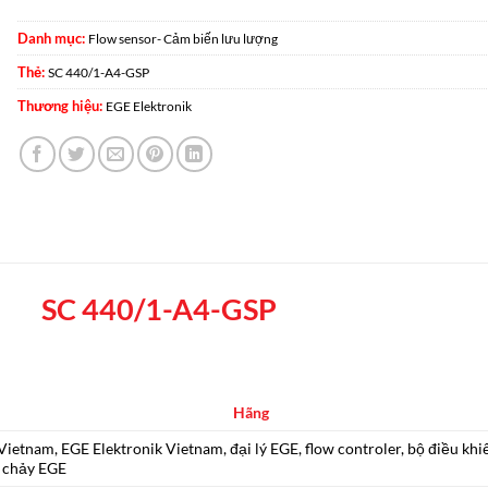
Danh mục:
Flow sensor- Cảm biến lưu lượng
Thẻ:
SC 440/1-A4-GSP
Thương hiệu:
EGE Elektronik
SC 440/1-A4-GSP
Hãng
ietnam, EGE Elektronik Vietnam, đại lý EGE, flow controler, bộ điều khi
 chảy EGE