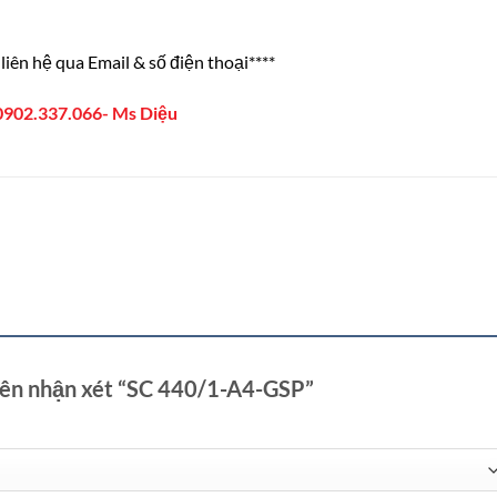
liên hệ qua Email & số điện thoại****
0902.337.066- Ms Diệu
tiên nhận xét “SC 440/1-A4-GSP”