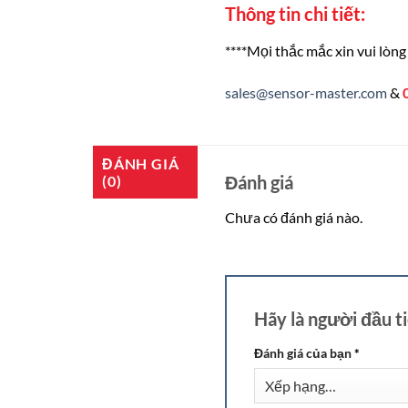
Thông tin chi tiết:
****Mọi thắc mắc xin vui lòng 
sales@sensor-master.com
&
ĐÁNH GIÁ
Đánh giá
(0)
Chưa có đánh giá nào.
Hãy là người đầu 
Đánh giá của bạn
*