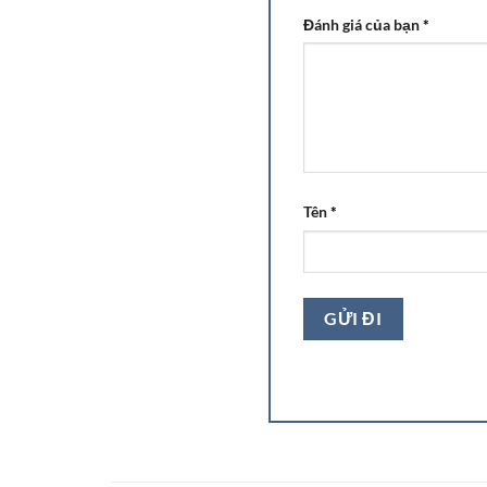
Đánh giá của bạn
*
Tên
*