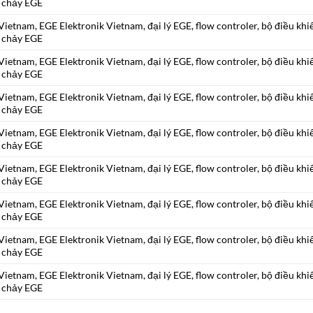
 chảy EGE
ietnam, EGE Elektronik Vietnam, đại lý EGE, flow controler, bộ điều khi
 chảy EGE
ietnam, EGE Elektronik Vietnam, đại lý EGE, flow controler, bộ điều khi
 chảy EGE
ietnam, EGE Elektronik Vietnam, đại lý EGE, flow controler, bộ điều khi
 chảy EGE
ietnam, EGE Elektronik Vietnam, đại lý EGE, flow controler, bộ điều khi
 chảy EGE
ietnam, EGE Elektronik Vietnam, đại lý EGE, flow controler, bộ điều khi
 chảy EGE
ietnam, EGE Elektronik Vietnam, đại lý EGE, flow controler, bộ điều khi
 chảy EGE
ietnam, EGE Elektronik Vietnam, đại lý EGE, flow controler, bộ điều khi
 chảy EGE
ietnam, EGE Elektronik Vietnam, đại lý EGE, flow controler, bộ điều khi
 chảy EGE