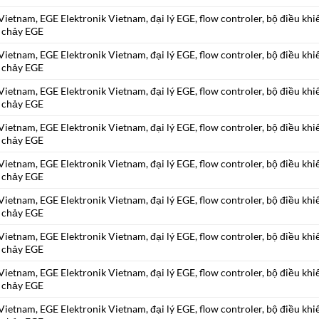
ietnam, EGE Elektronik Vietnam, đại lý EGE, flow controler, bộ điều khi
 chảy EGE
ietnam, EGE Elektronik Vietnam, đại lý EGE, flow controler, bộ điều khi
 chảy EGE
ietnam, EGE Elektronik Vietnam, đại lý EGE, flow controler, bộ điều khi
 chảy EGE
ietnam, EGE Elektronik Vietnam, đại lý EGE, flow controler, bộ điều khi
 chảy EGE
ietnam, EGE Elektronik Vietnam, đại lý EGE, flow controler, bộ điều khi
 chảy EGE
ietnam, EGE Elektronik Vietnam, đại lý EGE, flow controler, bộ điều khi
 chảy EGE
ietnam, EGE Elektronik Vietnam, đại lý EGE, flow controler, bộ điều khi
 chảy EGE
ietnam, EGE Elektronik Vietnam, đại lý EGE, flow controler, bộ điều khi
 chảy EGE
ietnam, EGE Elektronik Vietnam, đại lý EGE, flow controler, bộ điều khi