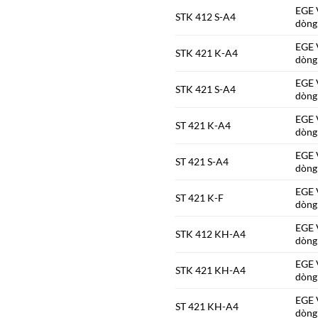
EGE V
STK 412 S-A4
dòng
EGE V
STK 421 K-A4
dòng
EGE V
STK 421 S-A4
dòng
EGE V
ST 421 K-A4
dòng
EGE V
ST 421 S-A4
dòng
EGE V
ST 421 K-F
dòng
EGE V
STK 412 KH-A4
dòng
EGE V
STK 421 KH-A4
dòng
EGE V
ST 421 KH-A4
dòng