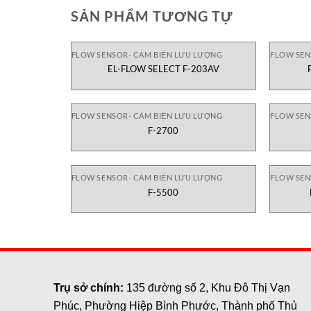
SẢN PHẨM TƯƠNG TỰ
FLOW SENSOR- CẢM BIẾN LƯU LƯỢNG
FLOW SEN
EL-FLOW SELECT F-203AV
FLOW SENSOR- CẢM BIẾN LƯU LƯỢNG
FLOW SEN
F-2700
FLOW SENSOR- CẢM BIẾN LƯU LƯỢNG
FLOW SEN
F-5500
Trụ sở chính:
135 đường số 2, Khu Đô Thị Vạn
Phúc, Phường Hiệp Bình Phước, Thành phố Thủ