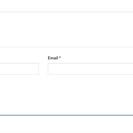
Email
*