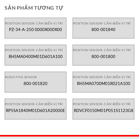
SẢN PHẨM TƯƠNG TỰ
POSITION SENSOR- CẢM BIẾN VỊ TRÍ
POSITION SENSOR- CẢM BIẾN VỊ TRÍ
PZ-34-A-250 0000X000X00
800-001840
POSITION SENSOR- CẢM BIẾN VỊ TRÍ
POSITION SENSOR- CẢM BIẾN VỊ TRÍ
RH5MA0400M01D601A100
800-001800
INDUCTIVE SENSOR
POSITION SENSOR- CẢM BIẾN VỊ TRÍ
800-001820
RH5MA0700M01R021A100
POSITION SENSOR- CẢM BIẾN VỊ TRÍ
POSITION SENSOR- CẢM BIẾN VỊ TRÍ
RP5SA1840M01D601A20000E
RDVCF0150M01P051S1123G8