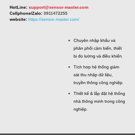
HotLine:
support@sensor-master.com
Cellphone/Zalo:
0911472255
website:
https://sensor-master.com/
Chuyên nhập khẩu và
phân phối cảm biến, thiết
bị đo lường và điều khiển.
Tích hợp hệ thống giám
sát thu nhập dữ liệu,
truyền thông công nghiệp.
Thiết kế & lắp đặt hệ thống
nhà thông minh trong công
nghiệp.