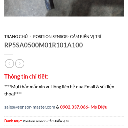
TRANG CHỦ
/
POSITION SENSOR- CẢM BIẾN VỊ TRÍ
RP5SA0500M01R101A100
Thông tin chi tiết:
****Mọi thắc mắc xin vui lòng liên hệ qua Email & số điện
thoại****
sales@sensor-master.com
&
0902.337.066- Ms Diệu
Danh mục:
Position sensor- Cảm biến vị trí