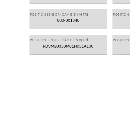
POSITION SENSOR- CẢM BIẾN VỊ TRÍ
POSITION 
800-001840
POSITION SENSOR- CẢM BIẾN VỊ TRÍ
POSITION 
RDVMB0350M01H051A100