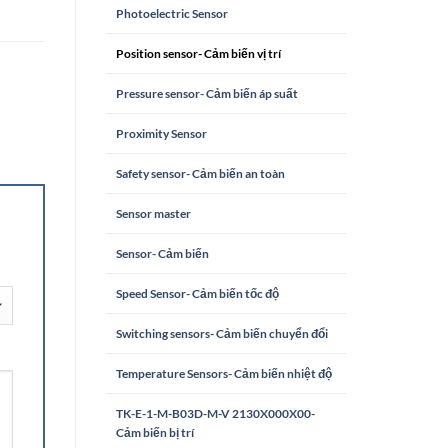
Photoelectric Sensor
Position sensor- Cảm biến vị trí
Pressure sensor- Cảm biến áp suất
Proximity Sensor
Safety sensor- Cảm biến an toàn
Sensor master
Sensor- Cảm biến
Speed Sensor- Cảm biến tốc độ
Switching sensors- Cảm biến chuyển đổi
Temperature Sensors- Cảm biến nhiệt độ
TK-E-1-M-B03D-M-V 2130X000X00-
Cảm biến bị trí