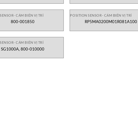
SENSOR- CẢM BIẾN VỊ TRÍ
POSITION SENSOR- CẢM BIẾN VỊ TRÍ
800-001850
RP5MA0200M01R081A100
SENSOR- CẢM BIẾN VỊ TRÍ
SG1000A, 800-010000