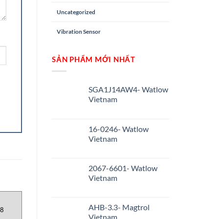
Uncategorized
Vibration Sensor
SẢN PHẨM MỚI NHẤT
SGA1J14AW4- Watlow
Vietnam
16-0246- Watlow
Vietnam
2067-6601- Watlow
Vietnam
AHB-3.3- Magtrol
8
Vietnam