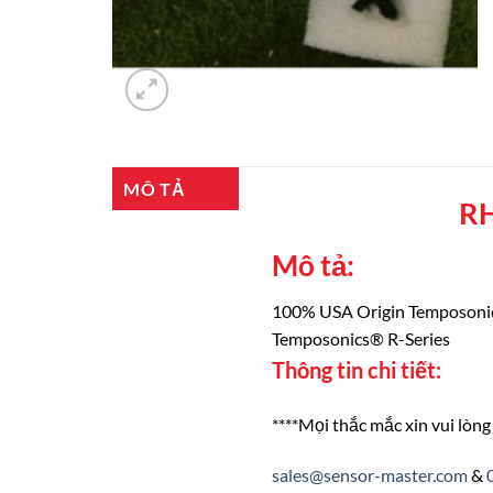
MÔ TẢ
R
Mô tả:
100% USA Origin Temposo
Temposonics® R-Series
Thông tin chi tiết:
****Mọi thắc mắc xin vui lòng 
sales@sensor-master.com
&