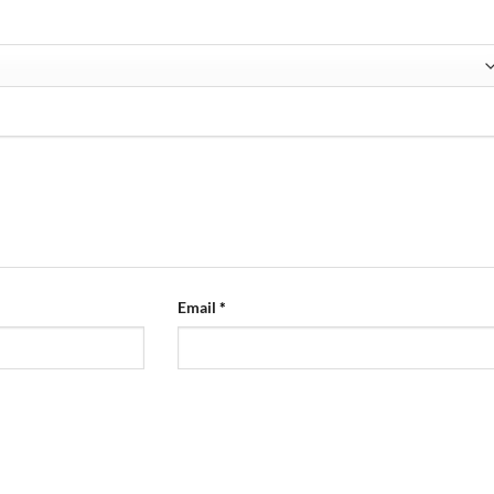
Email
*