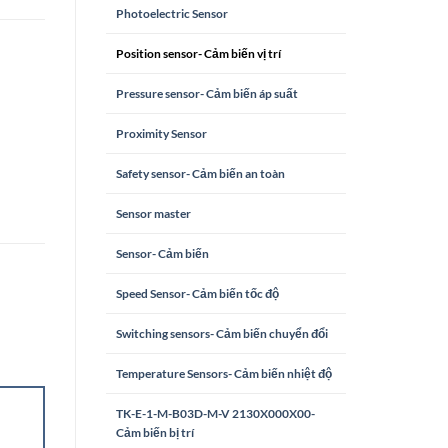
Photoelectric Sensor
Position sensor- Cảm biến vị trí
Pressure sensor- Cảm biến áp suất
Proximity Sensor
Safety sensor- Cảm biến an toàn
Sensor master
Sensor- Cảm biến
Speed Sensor- Cảm biến tốc độ
Switching sensors- Cảm biến chuyển đổi
Temperature Sensors- Cảm biến nhiệt độ
TK-E-1-M-B03D-M-V 2130X000X00-
Cảm biến bị trí