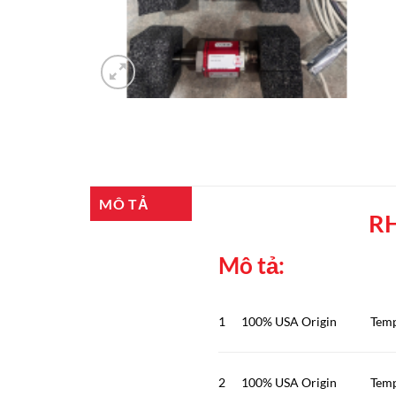
MÔ TẢ
R
Mô tả:
1
100% USA Origin
Tem
2
100% USA Origin
Tem