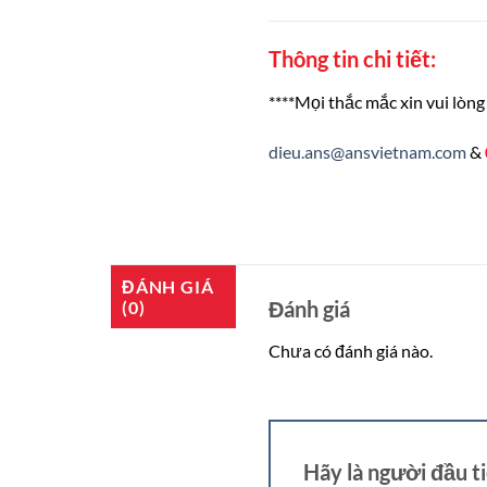
Thông tin chi tiết:
****Mọi thắc mắc xin vui lòng 
dieu.ans@ansvietnam.com
&
ĐÁNH GIÁ
Đánh giá
(0)
Chưa có đánh giá nào.
Hãy là người đầu