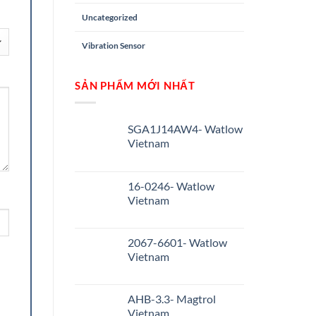
Uncategorized
Vibration Sensor
SẢN PHẨM MỚI NHẤT
SGA1J14AW4- Watlow
Vietnam
16-0246- Watlow
Vietnam
2067-6601- Watlow
Vietnam
AHB-3.3- Magtrol
Vietnam