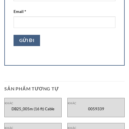
Email
*
SẢN PHẨM TƯƠNG TỰ
KHÁC
KHÁC
DB25_005m (16 ft) Cable
0059339
KHÁC
KHÁC