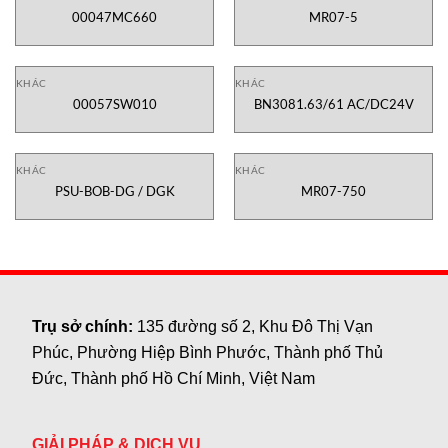
00047MC660
MR07-5
KHÁC
KHÁC
00057SW010
BN3081.63/61 AC/DC24V
KHÁC
KHÁC
PSU-BOB-DG / DGK
MR07-750
Trụ sở chính:
135 đường số 2, Khu Đô Thị Vạn
Phúc, Phường Hiệp Bình Phước, Thành phố Thủ
Đức, Thành phố Hồ Chí Minh, Việt Nam
GIẢI PHÁP & DỊCH VỤ