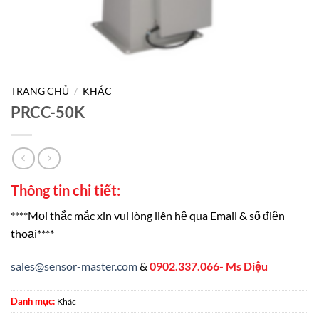
TRANG CHỦ
/
KHÁC
PRCC-50K
Thông tin chi tiết:
****Mọi thắc mắc xin vui lòng liên hệ qua Email & số điện
thoại****
sales@sensor-master.com
&
0902.337.066- Ms Diệu
Danh mục:
Khác