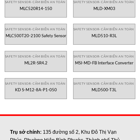
SAFETY SENSOR- CẢM BIẾN AN TOÀN
SAFETY SENSOR- CẢM BIẾN AN TOÀN
MLC520R14-150
MLD-XM03
SAFETY SENSOR- CẢM BIẾN AN TOÀN
SAFETY SENSOR- CẢM BIẾN AN TOÀN
MLC500T20-2100 Safety Sensor
MLD510-R3L
SAFETY SENSOR- CẢM BIẾN AN TOÀN
SAFETY SENSOR- CẢM BIẾN AN TOÀN
ML2R-SR4.2
MSI-MD-FB Interface Converter
SAFETY SENSOR- CẢM BIẾN AN TOÀN
SAFETY SENSOR- CẢM BIẾN AN TOÀN
KD S-M12-8A-P1-050
MLD500-T3L
Trụ sở chính:
135 đường số 2, Khu Đô Thị Vạn