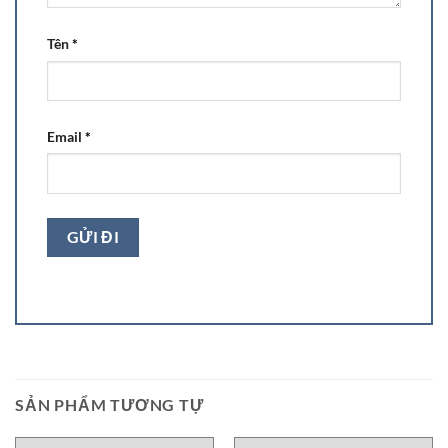
Tên
*
Email
*
SẢN PHẨM TƯƠNG TỰ