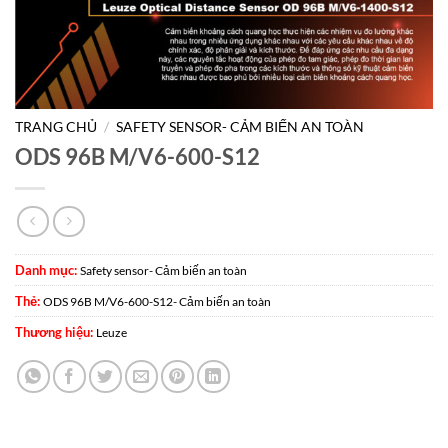
TRANG CHỦ
/
SAFETY SENSOR- CẢM BIẾN AN TOÀN
ODS 96B M/V6-600-S12
Danh mục:
Safety sensor- Cảm biến an toàn
Thẻ:
ODS 96B M/V6-600-S12- Cảm biến an toàn
Thương hiệu:
Leuze