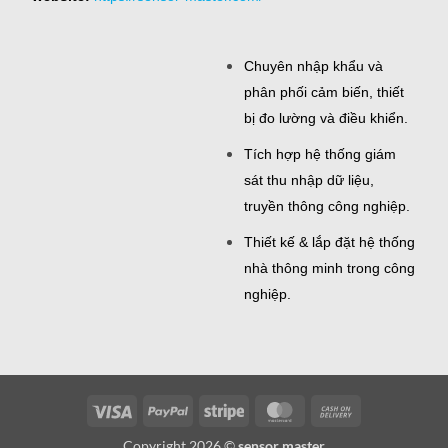
Chuyên nhập khẩu và
phân phối cảm biến, thiết
bị đo lường và điều khiển.
Tích hợp hệ thống giám
sát thu nhập dữ liệu,
truyền thông công nghiệp.
Thiết kế & lắp đặt hệ thống
nhà thông minh trong công
nghiệp.
Visa
PayPal
Stripe
MasterCard
Cash
On
Copyright 2026 ©
sensor master