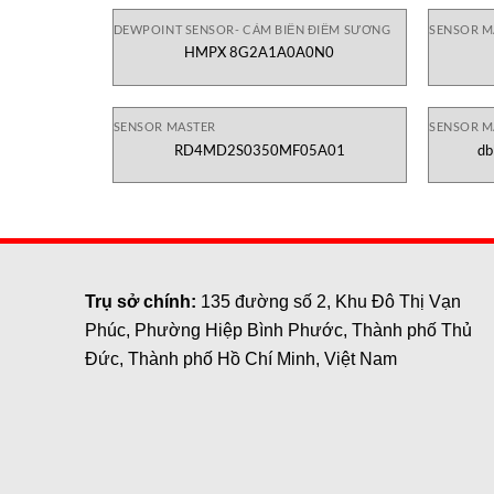
DEWPOINT SENSOR- CẢM BIẾN ĐIỂM SƯƠNG
SENSOR M
HMPX 8G2A1A0A0N0
SENSOR MASTER
SENSOR M
RD4MD2S0350MF05A01
db
Trụ sở chính:
135 đường số 2, Khu Đô Thị Vạn
Phúc, Phường Hiệp Bình Phước, Thành phố Thủ
Đức, Thành phố Hồ Chí Minh, Việt Nam