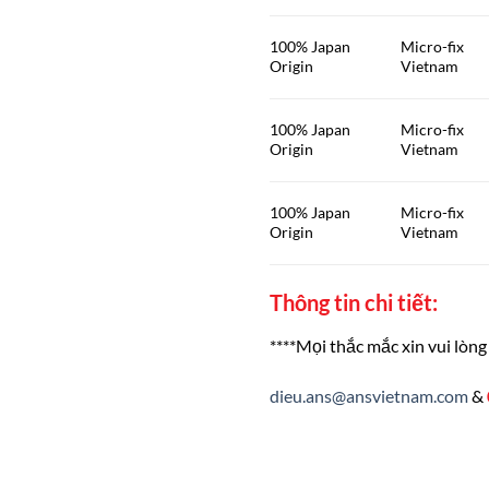
100% Japan
Micro-fix
Origin
Vietnam
100% Japan
Micro-fix
Origin
Vietnam
100% Japan
Micro-fix
Origin
Vietnam
Thông tin chi tiết:
****Mọi thắc mắc xin vui lòng 
dieu.ans@ansvietnam.com
&