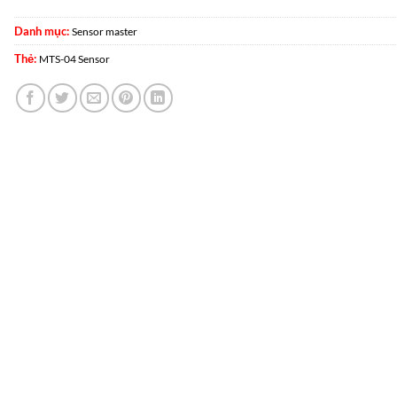
Danh mục:
Sensor master
Thẻ:
MTS-04 Sensor