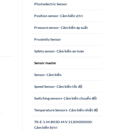
Photoelectric Sensor
Position sensor- Cảm biến vị trí
Pressure sensor- Cảm biến áp suất
Proximity Sensor
Safety sensor- Cảm biến an toàn
Sensor master
Sensor- Cảm biến
Speed Sensor- Cảm biến tốc độ
Switching sensors- Cảm biến chuyển đổi
Temperature Sensors- Cảm biến nhiệt độ
TK-E-1-M-B03D-M-V 2130X000X00-
Cảm biến bị trí