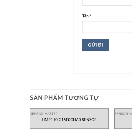
Tên
*
SẢN PHẨM TƯƠNG TỰ
SENSOR MASTER
SENSOR M
HMP110 C15F0CHA0 SENSOR