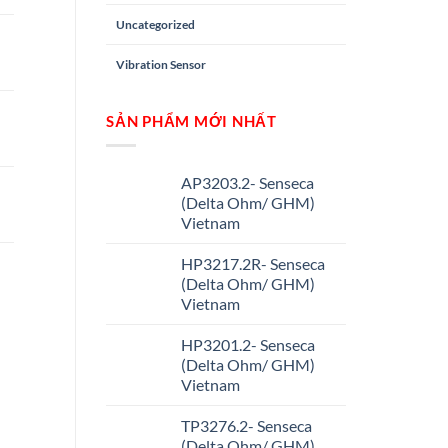
Uncategorized
Vibration Sensor
SẢN PHẨM MỚI NHẤT
AP3203.2- Senseca
(Delta Ohm/ GHM)
Vietnam
HP3217.2R- Senseca
(Delta Ohm/ GHM)
Vietnam
HP3201.2- Senseca
(Delta Ohm/ GHM)
Vietnam
TP3276.2- Senseca
(Delta Ohm/ GHM)