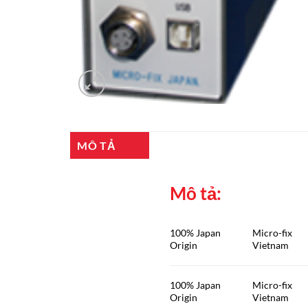
MÔ TẢ
Mô tả:
100% Japan
Micro-fix
Origin
Vietnam
100% Japan
Micro-fix
Origin
Vietnam