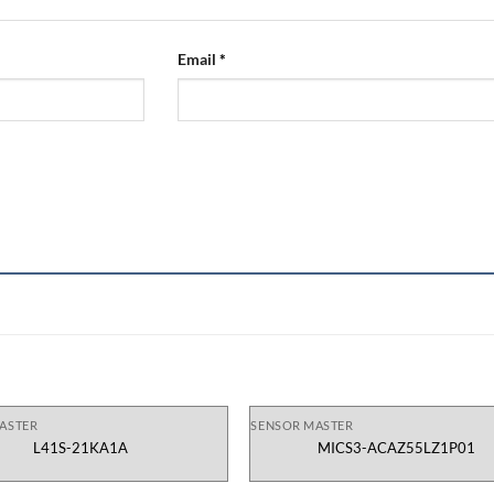
Email
*
ASTER
SENSOR MASTER
L41S-21KA1A
MICS3-ACAZ55LZ1P01