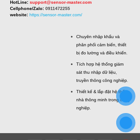
HotLine:
support@sensor-master.com
Cellphone/Zalo:
0911472255
website:
https://sensor-master.com/
Chuyên nhập khẩu và
phân phối cảm biến, thiết
bị đo lường và điều khiển.
Tích hợp hệ thống giám
sát thu nhập dữ liệu,
truyền thông công nghiệp.
Thiết kế & lắp đặt hệ thống
nhà thông minh trong công
nghiệp.