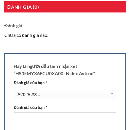
ĐÁNH GIÁ (0)
Đánh giá
Chưa có đánh giá nào.
Hãy là người đầu tiên nhận xét
“HS35MYX6FCU0XA00- Nidec Avtron”
Đánh giá của bạn
*
Đánh giá của bạn
*