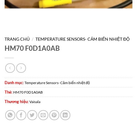
TRANG CHỦ
/
TEMPERATURE SENSORS- CẢM BIẾN NHIỆT ĐỘ
HM70 F0D1A0AB
Danh mục:
Temperature Sensors- Cảm biến nhiệt độ
Thẻ:
HM70 F0D1A0AB
Thương hiệu:
Vaisala