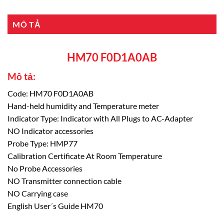
MÔ TẢ
HM70 F0D1A0AB
Mô tả:
Code: HM70 F0D1A0AB
Hand-held humidity and Temperature meter
Indicator Type: Indicator with All Plugs to AC-Adapter
NO Indicator accessories
Probe Type: HMP77
Calibration Certificate At Room Temperature
No Probe Accessories
NO Transmitter connection cable
NO Carrying case
English User´s Guide HM70