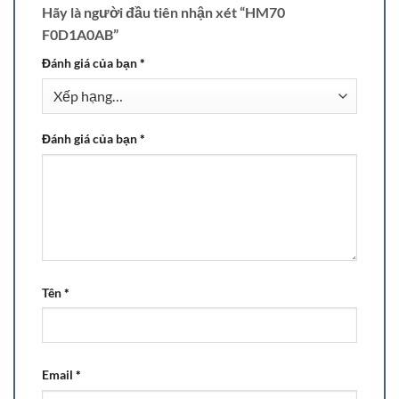
Hãy là người đầu tiên nhận xét “HM70
F0D1A0AB”
Đánh giá của bạn
*
Đánh giá của bạn
*
Tên
*
Email
*