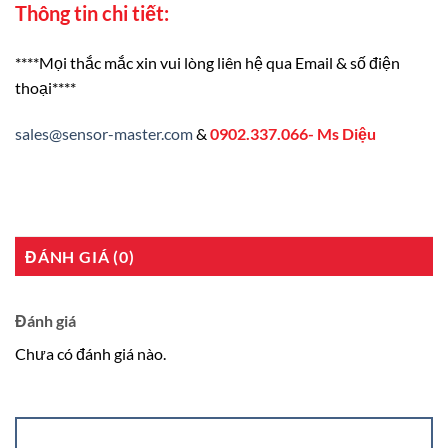
Thông tin chi tiết:
****Mọi thắc mắc xin vui lòng liên hệ qua Email & số điện
thoại****
sales@sensor-master.com
&
0902.337.066- Ms Diệu
ĐÁNH GIÁ (0)
Đánh giá
Chưa có đánh giá nào.