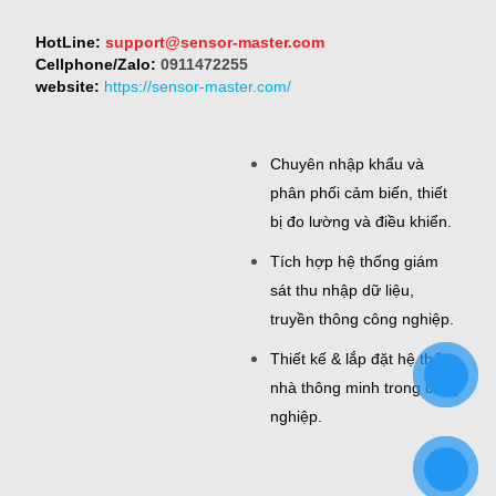
HotLine:
support@sensor-master.com
Cellphone/Zalo:
0911472255
website:
https://sensor-master.com/
Chuyên nhập khẩu và
phân phối cảm biến, thiết
bị đo lường và điều khiển.
Tích hợp hệ thống giám
sát thu nhập dữ liệu,
truyền thông công nghiệp.
Thiết kế & lắp đặt hệ thống
nhà thông minh trong công
nghiệp.