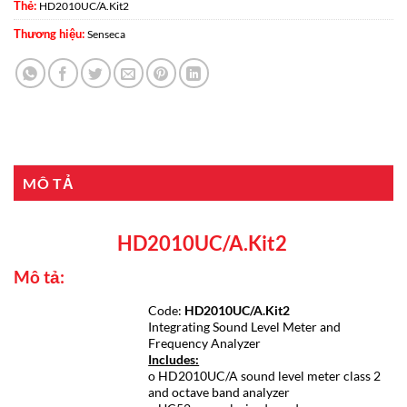
Thẻ:
HD2010UC/A.Kit2
Thương hiệu:
Senseca
MÔ TẢ
HD2010UC/A.Kit2
Mô tả:
Code:
HD2010UC/A.Kit2
Integrating Sound Level Meter and
Frequency Analyzer
Includes:
o HD2010UC/A sound level meter class 2
and octave band analyzer