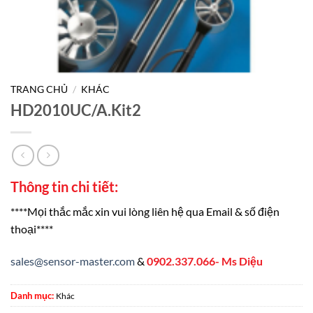
TRANG CHỦ
/
KHÁC
HD2010UC/A.Kit2
Thông tin chi tiết:
****Mọi thắc mắc xin vui lòng liên hệ qua Email & số điện
thoại****
sales@sensor-master.com
&
0902.337.066- Ms Diệu
Danh mục:
Khác