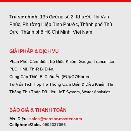
Trụ sở chính:
135 đường số 2, Khu Đô Thị Vạn
Phúc, Phường Hiệp Bình Phước, Thành phố Thủ
Đức, Thành phố Hồ Chí Minh, Việt Nam
GIẢI PHÁP & DỊCH VỤ
Phân Phối Cảm Biến, Bộ Điều Khiển, Gauge,
Transmitter,
PLC, HMI, Thiết Bị Điện.
Cung Cấp Thiết Bị Châu Âu (EU)/G7/Korea.
Tư Vấn Tích Hợp Hệ Thống Cảm Biến & Điều Khiển, Hệ
Thống Thu Thập Dữ Liệu, IoT System, Water Analytics.
BÁO GIÁ & THANH TOÁN
Ms. Diệu:
sales@sensor-master.com
Cellphone/Zalo:
0902337066