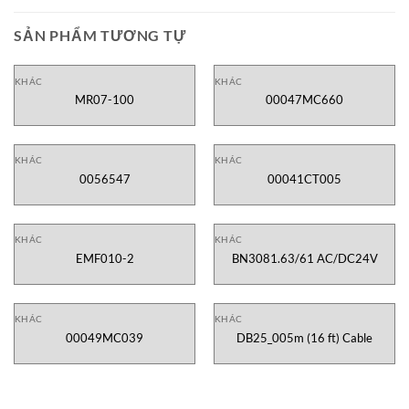
SẢN PHẨM TƯƠNG TỰ
KHÁC
KHÁC
MR07-100
00047MC660
KHÁC
KHÁC
0056547
00041CT005
KHÁC
KHÁC
EMF010-2
BN3081.63/61 AC/DC24V
KHÁC
KHÁC
00049MC039
DB25_005m (16 ft) Cable