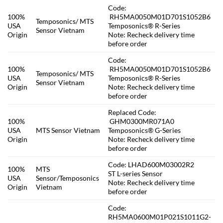
Code:
100%
RH5MA0050M01D701S1052B6
Temposonics/ MTS
USA
Temposonics® R-Series
Sensor Vietnam
Origin
Note: Recheck delivery time
before order
Code:
100%
RH5MA0050M01D701S1052B6
Temposonics/ MTS
USA
Temposonics® R-Series
Sensor Vietnam
Origin
Note: Recheck delivery time
before order
Replaced Code:
100%
GHM0300MR071A0
USA
MTS Sensor Vietnam
Temposonics® G-Series
Origin
Note: Recheck delivery time
before order
Code: LHAD600M03002R2
100%
MTS
ST L-series Sensor
USA
Sensor/Temposonics
Note: Recheck delivery time
Origin
Vietnam
before order
Code:
RH5MA0600M01P021S1011G2-