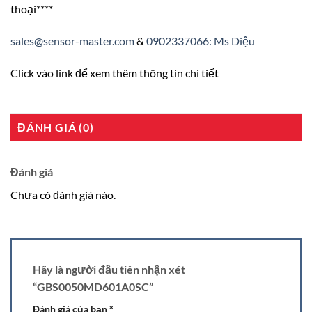
thoại****
sales@sensor-master.com
&
0902337066: Ms Diệu
Click vào link để xem thêm thông tin chi tiết
ĐÁNH GIÁ (0)
Đánh giá
Chưa có đánh giá nào.
Hãy là người đầu tiên nhận xét
“GBS0050MD601A0SC”
Đánh giá của bạn
*