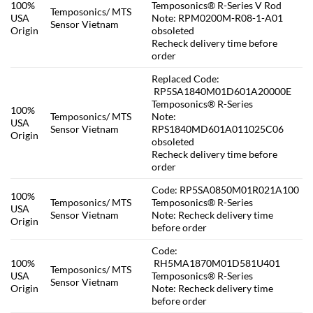
100%
Temposonics® R-Series V Rod
Temposonics/ MTS
USA
Note: RPM0200M-R08-1-A01
Sensor Vietnam
Origin
obsoleted
Recheck delivery time before
order
Replaced Code:
RP5SA1840M01D601A20000E
Temposonics® R-Series
100%
Temposonics/ MTS
Note:
USA
Sensor Vietnam
RPS1840MD601A011025C06
Origin
obsoleted
Recheck delivery time before
order
Code: RP5SA0850M01R021A100
100%
Temposonics/ MTS
Temposonics® R-Series
USA
Sensor Vietnam
Note: Recheck delivery time
Origin
before order
Code:
100%
RH5MA1870M01D581U401
Temposonics/ MTS
USA
Temposonics® R-Series
Sensor Vietnam
Origin
Note: Recheck delivery time
before order