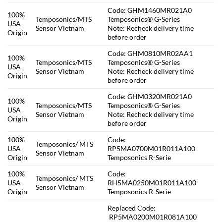
Code: GHM1460MR021A0
100%
Temposonics/MTS
Temposonics® G-Series
USA
Sensor Vietnam
Note: Recheck delivery time
Origin
before order
Code: GHM0810MR02AA1
100%
Temposonics/MTS
Temposonics® G-Series
USA
Sensor Vietnam
Note: Recheck delivery time
Origin
before order
Code: GHM0320MR021A0
100%
Temposonics/MTS
Temposonics® G-Series
USA
Sensor Vietnam
Note: Recheck delivery time
Origin
before order
100%
Code:
Temposonics/ MTS
USA
RP5MA0700M01R011A100
Sensor Vietnam
Origin
Temposonics R-Serie
100%
Code:
Temposonics/ MTS
USA
RH5MA0250M01R011A100
Sensor Vietnam
Origin
Temposonics R-Serie
Replaced Code:
RP5MA0200M01R081A100