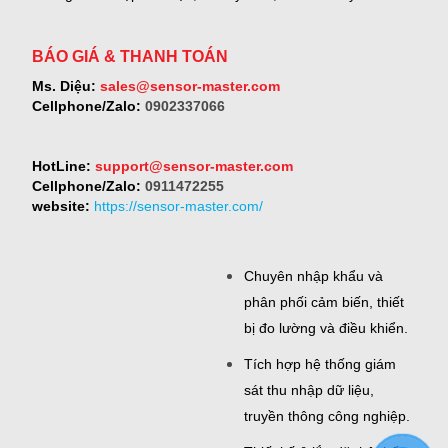
BÁO GIÁ & THANH TOÁN
Ms. Diệu:
sales@sensor-master.com
Cellphone/Zalo:
0902337066
HotLine:
support@sensor-master.com
Cellphone/Zalo:
0911472255
website:
https://sensor-master.com/
Chuyên nhập khẩu và
phân phối cảm biến, thiết
bị đo lường và điều khiển.
Tích hợp hệ thống giám
sát thu nhập dữ liệu,
truyền thông công nghiệp.