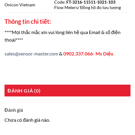
Code:
FT-3216-11511-1021-103
Onicon Vietnam
Flow Meters/ Đồng hồ đo lưu lượng
Thông tin chi tiết:
****Mọi thắc mắc xin vui lòng liên hệ qua Email & số điện
thoại****
sales@sensor-master.com
&
0902.337.066- Ms Diệu
ĐÁNH GIÁ (0)
Đánh giá
Chưa có đánh giá nào.