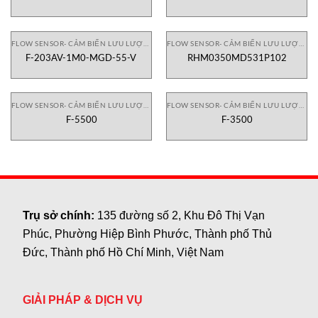
FLOW SENSOR- CẢM BIẾN LƯU LƯỢNG
FLOW SENSOR- CẢM BIẾN LƯU LƯỢNG
F-203AV-1M0-MGD-55-V
RHM0350MD531P102
FLOW SENSOR- CẢM BIẾN LƯU LƯỢNG
FLOW SENSOR- CẢM BIẾN LƯU LƯỢNG
F-5500
F-3500
Trụ sở chính:
135 đường số 2, Khu Đô Thị Vạn
Phúc, Phường Hiệp Bình Phước, Thành phố Thủ
Đức, Thành phố Hồ Chí Minh, Việt Nam
GIẢI PHÁP & DỊCH VỤ