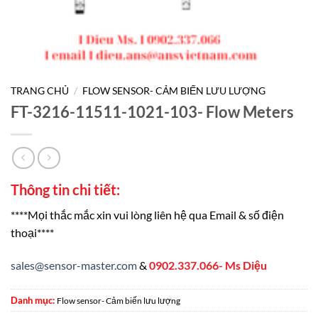
TRANG CHỦ
/
FLOW SENSOR- CẢM BIẾN LƯU LƯỢNG
FT-3216-11511-1021-103- Flow Meters
Thông tin chi tiết:
****Mọi thắc mắc xin vui lòng liên hệ qua Email & số điện
thoại****
sales@sensor-master.com
&
0902.337.066- Ms Diệu
Danh mục:
Flow sensor- Cảm biến lưu lượng