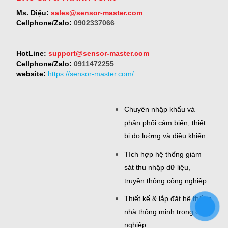
Ms. Diệu:
sales@sensor-master.com
Cellphone/Zalo:
0902337066
HotLine:
support@sensor-master.com
Cellphone/Zalo:
0911472255
website:
https://sensor-master.com/
Chuyên nhập khẩu và
phân phối cảm biến, thiết
bị đo lường và điều khiển.
Tích hợp hệ thống giám
sát thu nhập dữ liệu,
truyền thông công nghiệp.
Thiết kế & lắp đặt hệ thống
nhà thông minh trong công
nghiệp.