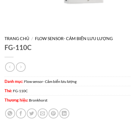
TRANG CHỦ
/
FLOW SENSOR- CẢM BIẾN LƯU LƯỢNG
FG-110C
Danh mục:
Flow sensor- Cảm biến lưu lượng
Thẻ:
FG-110C
Thương hiệu:
Bronkhorst