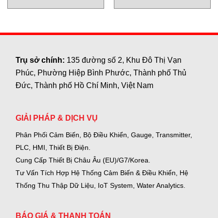
Trụ sở chính:
135 đường số 2, Khu Đô Thị Vạn
Phúc, Phường Hiệp Bình Phước, Thành phố Thủ
Đức, Thành phố Hồ Chí Minh, Việt Nam
GIẢI PHÁP & DỊCH VỤ
Phân Phối Cảm Biến, Bộ Điều Khiển, Gauge,
Transmitter,
PLC, HMI, Thiết Bị Điện.
Cung Cấp Thiết Bị Châu Âu (EU)/G7/Korea.
Tư Vấn Tích Hợp Hệ Thống Cảm Biến & Điều Khiển, Hệ
Thống Thu Thập Dữ Liệu, IoT System, Water Analytics.
BÁO GIÁ & THANH TOÁN