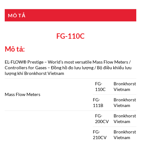
MÔ TẢ
FG-110C
Mô tả:
EL-FLOW® Prestige – World’s most versatile Mass Flow Meters /
Controllers for Gases – Đồng hồ đo lưu lượng / Bộ điều khiểu lưu
lượng khí Bronkhorst Vietnam
FG-
Bronkhorst
110C
Vietnam
Mass Flow Meters
FG-
Bronkhorst
111B
Vietnam
FG-
Bronkhorst
200CV
Vietnam
FG-
Bronkhorst
210CV
Vietnam