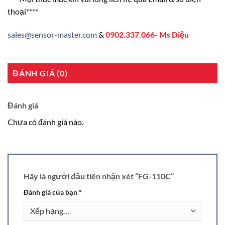
thoại****
sales@sensor-master.com
&
0902.337.066- Ms Diệu
ĐÁNH GIÁ (0)
Đánh giá
Chưa có đánh giá nào.
Hãy là người đầu tiên nhận xét “FG-110C”
Đánh giá của bạn
*