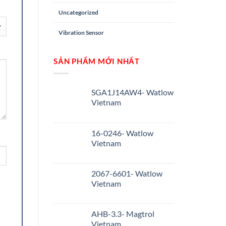
Uncategorized
Vibration Sensor
SẢN PHẨM MỚI NHẤT
SGA1J14AW4- Watlow
Vietnam
16-0246- Watlow
Vietnam
2067-6601- Watlow
Vietnam
AHB-3.3- Magtrol
Vietnam