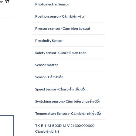
er, 37
Photoelectric Sensor
Position sensor- Cảm biến vị trí
Pressure sensor- Cảm biến áp suất
Proximity Sensor
Safety sensor- Cảm biến an toàn
Sensor master
Sensor- Cảm biến
Speed Sensor- Cảm biến tốc độ
Switching sensors- Cảm biến chuyển đổi
Temperature Sensors- Cảm biến nhiệt độ
TK-E-1-M-B03D-M-V 2130X000X00-
Cảm biến bị trí