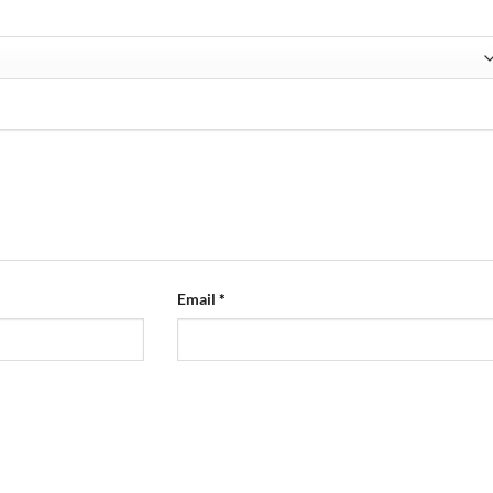
Email
*