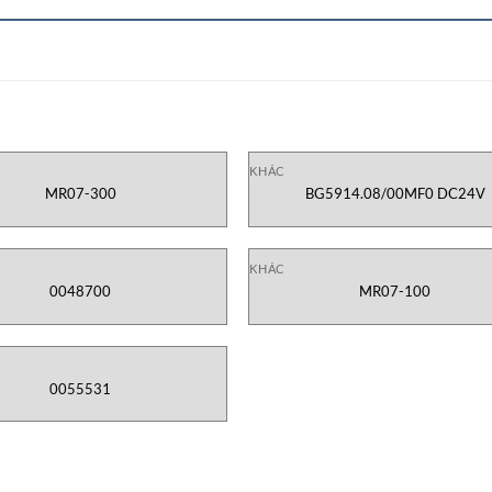
KHÁC
MR07-300
BG5914.08/00MF0 DC24V
KHÁC
0048700
MR07-100
0055531