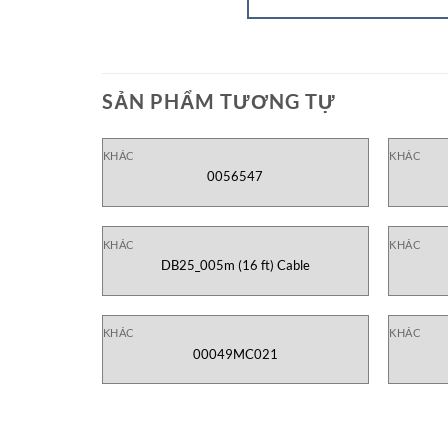
SẢN PHẨM TƯƠNG TỰ
KHÁC
KHÁC
0056547
KHÁC
KHÁC
DB25_005m (16 ft) Cable
KHÁC
KHÁC
00049MC021