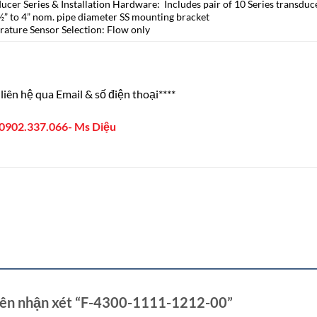
ucer Series & Installation Hardware: Includes pair of 10 Series transduc
½” to 4” nom. pipe diameter SS mounting bracket
rature Sensor Selection: Flow only
liên hệ qua Email & số điện thoại****
0902.337.066- Ms Diệu
tiên nhận xét “F-4300-1111-1212-00”