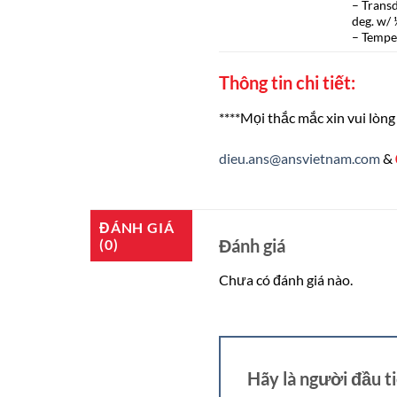
– Transd
deg. w/ 
– Tempe
Thông tin chi tiết:
****Mọi thắc mắc xin vui lòng 
dieu.ans@ansvietnam.com
&
ĐÁNH GIÁ
Đánh giá
(0)
Chưa có đánh giá nào.
Hãy là người đầu 