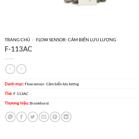
TRANG CHỦ
/
FLOW SENSOR- CẢM BIẾN LƯU LƯỢNG
F-113AC
Danh mục:
Flow sensor- Cảm biến lưu lượng
Thẻ:
F-113AC
Thương hiệu:
Bronkhorst